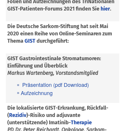
Folien und Aufzeichnungen des TriNationalen
GIST-Patienten-Forums 2021 finden Sie
hier
.
Die Deutsche Sarkom-Stiftung hat seit Mai
2020 einen Reihe von Online-Seminaren zum
Thema
GIST
durchgeführt:
GIST Gastrointestinale Stromatumoren:
Einführung und Überblick
Markus Wartenberg, Vorstandsmitglied
Präsentation (pdf Download)
Aufzeichnung
Die lokalisierte GIST-Erkrankung, Rückfall-
(
Rezidiv
)-Risiko und
adjuvante
(unterstützende) Imatinib-
Therapie
PD Dr. Peter Reichardt, Onkologe, Sarkom-