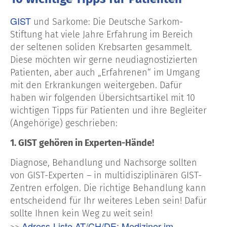
GIST
und Sarkome: Die Deutsche Sarkom-
Stiftung hat viele Jahre Erfahrung im Bereich
der seltenen soliden Krebsarten gesammelt.
Diese möchten wir gerne neudiagnostizierten
Patienten, aber auch „Erfahrenen“ im Umgang
mit den Erkrankungen weitergeben. Dafür
haben wir folgenden Übersichtsartikel mit 10
wichtigen Tipps für Patienten und ihre Begleiter
(Angehörige) geschrieben:
1. GIST gehören in Experten-Hände!
Diagnose, Behandlung und Nachsorge sollten
von GIST-Experten – in multidisziplinären GIST-
Zentren erfolgen. Die richtige Behandlung kann
entscheidend für Ihr weiteres Leben sein! Dafür
sollte Ihnen kein Weg zu weit sein!
Adress-Liste AT/CH/DE: Mediziner im
>>