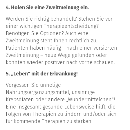
4. Holen Sie eine Zweitmeinung ein.
Werden Sie richtig behandelt? Stehen Sie vor
einer wichtigen Therapieentscheidung?
Benötigen Sie Optionen? Auch eine
Zweitmeinung steht Ihnen rechtlich zu.
Patienten haben häufig – nach einer versierten
Zweitmeinung – neue Wege gefunden oder
konnten wieder positiver nach vorne schauen.
5. „Leben" mit der Erkrankung!
Vergessen Sie unnötige
Nahrungsergänzungsmittel, unsinnige
Krebsdiäten oder andere „Wundermittelchen"!
Eine insgesamt gesunde Lebensweise hilft, die
Folgen von Therapien zu lindern und/oder sich
für kommende Therapien zu stärken.