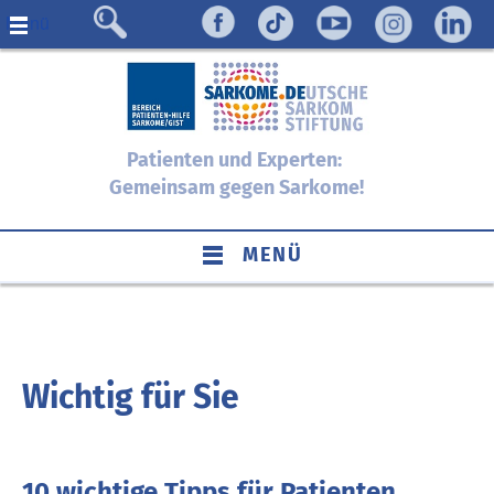
Menü
Patienten und Experten:
Gemeinsam gegen Sarkome!
MENÜ
Wichtig für Sie
10 wichtige Tipps für Patienten