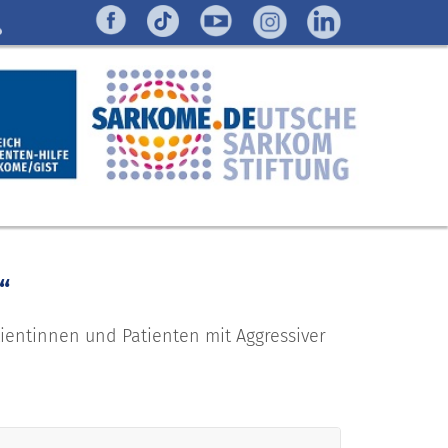
“
atientinnen und Patienten mit Aggressiver