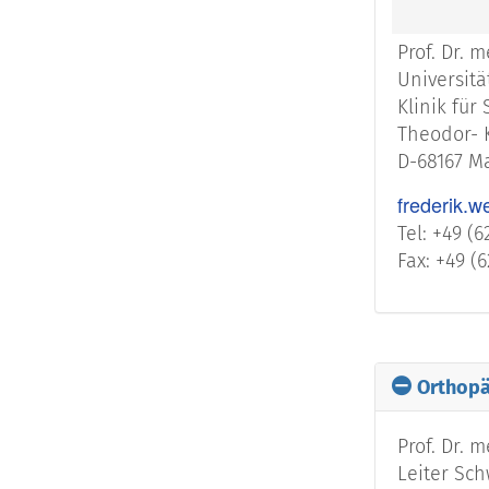
Prof. Dr. 
Universit
Klinik für
Theodor- K
D-68167 
frederik.
Tel: +49 (6
Fax: +49 (
Orthop
Prof. Dr. 
Leiter Sc