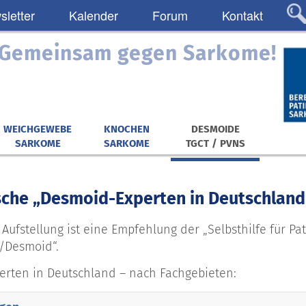
letter
Kalender
Forum
Kontakt
: Gemeinsam gegen Sarkome!
WEICHGEWEBE
KNOCHEN
DESMOIDE
SARKOME
SARKOME
TGCT / PVNS
sche „Desmoid-Experten in Deutschland
 Aufstellung ist eine Empfehlung der „Selbsthilfe für P
/Desmoid“.
rten in Deutschland – nach Fachgebieten: