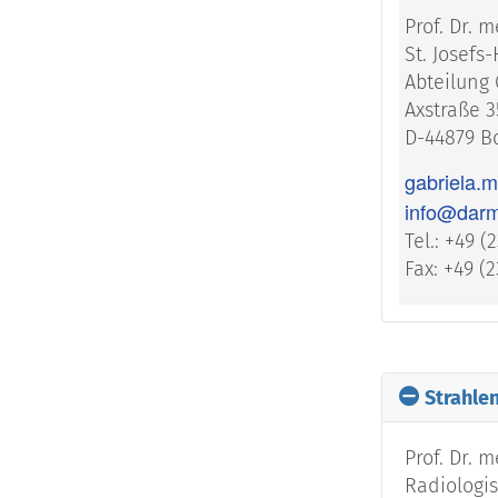
Prof. Dr. 
St. Josefs
Abteilung 
Axstraße 3
D-44879 
gabriela.m
info@dar
Tel.: +49 (
Fax: +49 (
Strahle
Prof. Dr. 
Radiologis