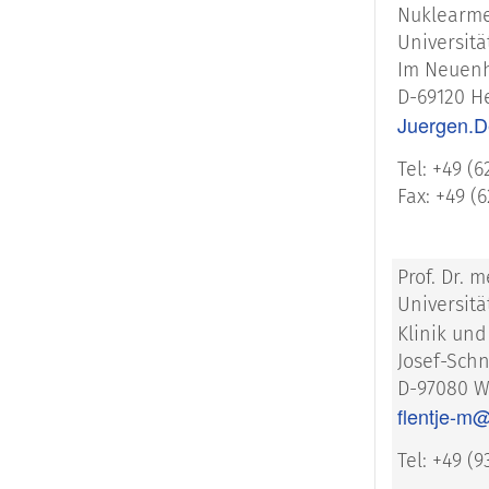
Nuklearme
Universitä
Im Neuenh
D-69120 H
Juergen.D
Tel: +49 (6
Fax: +49 (6
Prof. Dr. 
Universit
Klinik und
Josef-Schn
D-97080 W
flentje-m
Tel: +49 (