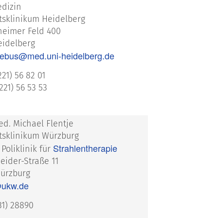
dizin
tsklinikum Heidelberg
eimer Feld 400
eidelberg
ebus@med.uni-heidelberg.de
221) 56 82 01
221) 56 53 53
med. Michael Flentje
ätsklinikum Würzburg
Strahlentherapie
 Poliklinik für
eider-Straße 11
ürzburg
@ukw.de
931) 28890