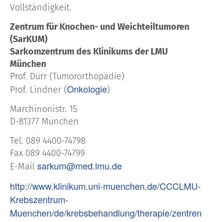
Vollständigkeit.
Zentrum für Knochen- und Weichteiltumoren
(SarKUM)
Sarkomzentrum des Klinikums der LMU
München
Prof. Dürr (Tumororthopädie)
Onkologie
Prof. Lindner (
)
Marchinonistr. 15
D-81377 München
Tel. 089 4400-74798
Fax 089 4400-74799
sarkum@med.lmu.de
E-Mail
http://www.klinikum.uni-muenchen.de/CCCLMU-
Krebszentrum-
Muenchen/de/krebsbehandlung/therapie/zentren