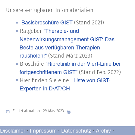
Unsere verfügbaren Infomaterialien:
Basisbroschüre GIST
(Stand 2021)
"Therapie- und
Ratgeber
Nebenwirkungsmanagement GIST: Das
Beste aus verfügbaren Therapien
rausholen!"
(Stand März 2023)
"Ripretinib in der Viert-Linie bei
Broschüre
fortgeschrittenem GIST"
(Stand Feb. 2022)
Liste von GIST-
Hier finden Sie eine
Experten in D/AT/CH
Zuletzt aktualisiert: 29. März 2023
Disclaimer
Impressum
Datenschutz
Archiv
•
•
•
•