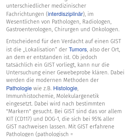
unterschiedlicher medizinischer
interdisziplinär
Fachrichtungen (
), im
Wesentlichen von Pathologen, Radiologen,
Gastroenterologen, Chirurgen und Onkologen.
Entscheidend für den Verdacht auf einen GIST
Tumors
ist die „Lokalisation“ der
, also der Ort,
an dem er entstanden ist. Ob jedoch
tatsächlich ein GIST vorliegt, kann nur die
Untersuchung einer Gewebeprobe klären. Dabei
werden die modernen Methoden der
Pathologie
Histologie
wie z.B.
,
Immunhistochemie, Molekulargenetik
eingesetzt. Dabei wird nach bestimmten
"Markern" gesucht. Bei GIST sind das vor allem
KIT (CD117) und DOG-1, die sich bei 95% aller
GIST nachweisen lassen. Mit GIST erfahrene
Pathologen (pathologisch =