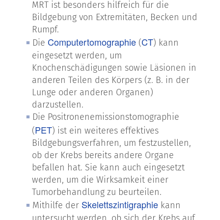
MRT ist besonders hilfreich für die
Bildgebung von Extremitäten, Becken und
Rumpf.
Computertomographie
CT
Die
(
) kann
eingesetzt werden, um
Knochenschädigungen sowie Läsionen in
anderen Teilen des Körpers (z. B. in der
Lunge oder anderen Organen)
darzustellen.
Die Positronenemissionstomographie
PET
(
) ist ein weiteres effektives
Bildgebungsverfahren, um festzustellen,
ob der Krebs bereits andere Organe
befallen hat. Sie kann auch eingesetzt
werden, um die Wirksamkeit einer
Tumorbehandlung zu beurteilen.
Skelettszintigraphie
Mithilfe der
kann
untersucht werden, ob sich der Krebs auf