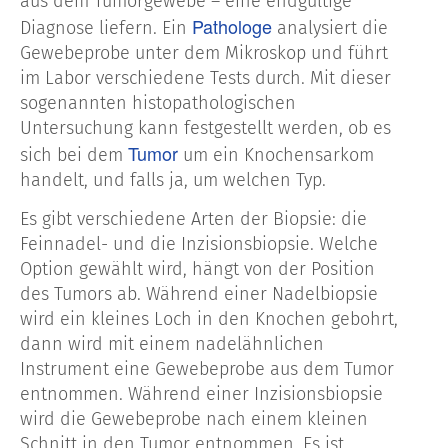
aus dem Tumorgewebe – eine endgültige
Pathologe
Diagnose liefern. Ein
analysiert die
Gewebeprobe unter dem Mikroskop und führt
im Labor verschiedene Tests durch. Mit dieser
sogenannten histopathologischen
Untersuchung kann festgestellt werden, ob es
Tumor
sich bei dem
um ein Knochensarkom
handelt, und falls ja, um welchen Typ.
Es gibt verschiedene Arten der Biopsie: die
Feinnadel- und die Inzisionsbiopsie. Welche
Option gewählt wird, hängt von der Position
des Tumors ab. Während einer Nadelbiopsie
wird ein kleines Loch in den Knochen gebohrt,
dann wird mit einem nadelähnlichen
Instrument eine Gewebeprobe aus dem Tumor
entnommen. Während einer Inzisionsbiopsie
wird die Gewebeprobe nach einem kleinen
Schnitt in den Tumor entnommen. Es ist