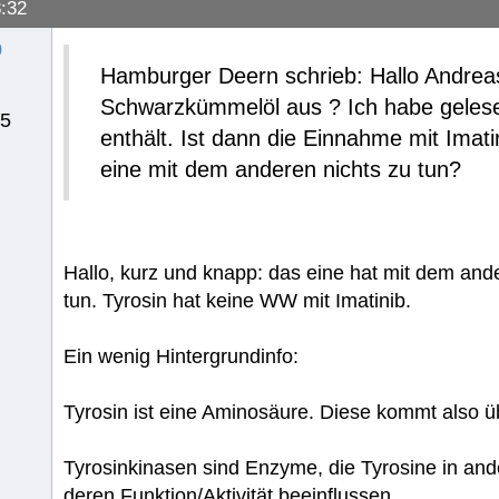
:32
o
Hamburger Deern schrieb: Hallo Andreas
Schwarzkümmelöl aus ? Ich habe gelese
25
enthält. Ist dann die Einnahme mit Imati
eine mit dem anderen nichts zu tun?
Hallo, kurz und knapp: das eine hat mit dem and
tun. Tyrosin hat keine WW mit Imatinib.
Ein wenig Hintergrundinfo:
Tyrosin ist eine Aminosäure. Diese kommt also üb
Tyrosinkinasen sind Enzyme, die Tyrosine in an
deren Funktion/Aktivität beeinflussen.