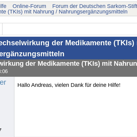
lfe
Online-Forum
Forum der Deutschen Sarkom-Stif
te (TKIs) mit Nahrung / Nahrungsergänzungsmitteln
chselwirkung der Medikamente (TKIs) 
ergänzungsmitteln
irkung der Medikamente (TKIs) mit Nahrun
8:06
er
Hallo Andreas, vielen Dank für deine Hilfe!
7