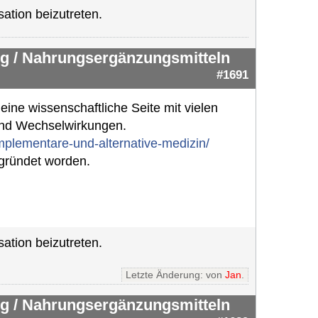
ation beizutreten.
g / Nahrungsergänzungsmitteln
#1691
eine wissenschaftliche Seite mit vielen
und Wechselwirkungen.
omplementare-und-alternative-medizin/
egründet worden.
ation beizutreten.
Letzte Änderung: von
Jan
.
g / Nahrungsergänzungsmitteln