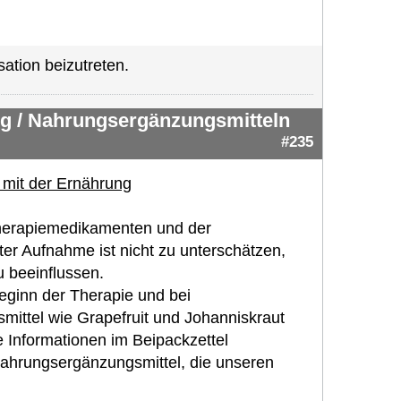
ation beizutreten.
g / Nahrungsergänzungsmitteln
#235
mit der Ernährung
herapiemedikamenten und der
ter Aufnahme ist nicht zu unterschätzen,
u beeinflussen.
Beginn der Therapie und bei
mittel wie Grapefruit und Johanniskraut
 Informationen im Beipackzettel
 Nahrungsergänzungsmittel, die unseren