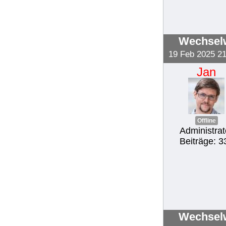
Wechselw
19 Feb 2025 21
Jan
Offline
Administrat
Beiträge: 3
Wechselw