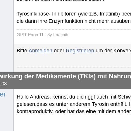
Tyrosinkinase- Inhibitoren (wie z.B. Imatinib) be
die dann ihre Enzymfunktion nicht mehr ausüben
GIST Exon 11 - 3y Imatinib
Bitte
Anmelden
oder
Registrieren
um der Konvers
irkung der Medikamente (TKIs) mit Nahrun
:08
er
Hallo Andreas, kennst du dich ggf auch mit Sch
gelesen,dass es unter anderem Tyrosin enthält. 
kontraproduktiv, oder hat das eine mit dem ander