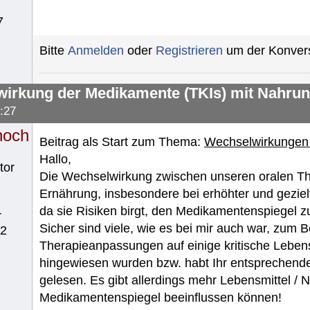
7
Bitte
Anmelden
oder
Registrieren
um der Konvers
irkung der Medikamente (TKIs) mit Nahrun
:27
noch
Beitrag als Start zum Thema:
Wechselwirkungen 
Hallo,
tor
Die Wechselwirkung zwischen unseren oralen T
Ernährung, insbesondere bei erhöhter und geziel
da sie Risiken birgt, den Medikamentenspiegel z
r
Sicher sind viele, wie es bei mir auch war, zum 
62
Therapieanpassungen auf einige kritische Lebens
hingewiesen wurden bzw. habt Ihr entsprechende
gelesen. Es gibt allerdings mehr Lebensmittel /
Medikamentenspiegel beeinflussen können!