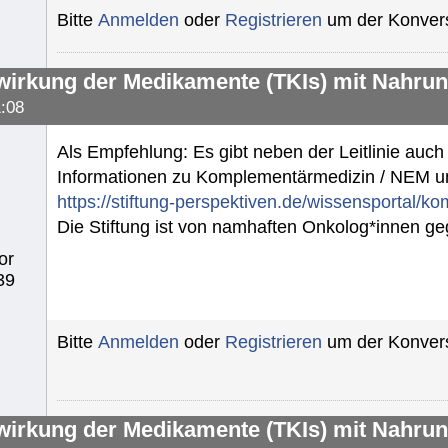
Bitte
Anmelden
oder
Registrieren
um der Konvers
irkung der Medikamente (TKIs) mit Nahrun
:08
Als Empfehlung: Es gibt neben der Leitlinie auch 
Informationen zu Komplementärmedizin / NEM 
https://stiftung-perspektiven.de/wissensportal/k
Die Stiftung ist von namhaften Onkolog*innen g
or
39
Bitte
Anmelden
oder
Registrieren
um der Konvers
irkung der Medikamente (TKIs) mit Nahrun