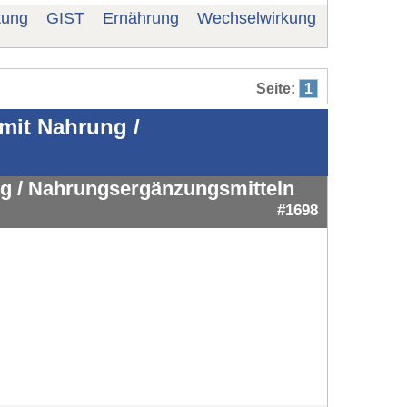
tung
GIST
Ernährung
Wechselwirkung
Seite:
1
mit Nahrung /
g / Nahrungsergänzungsmitteln
#1698