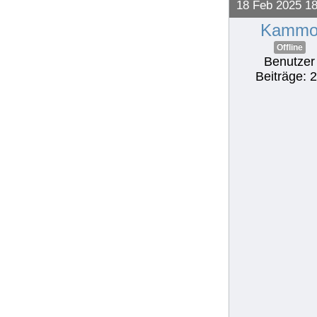
18 Feb 2025 18
Kamm
Offline
Benutzer
Beiträge: 