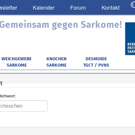
sletter
Kalender
Forum
Kontakt
: Gemeinsam gegen Sarkome!
WEICHGEWEBE
KNOCHEN
DESMOIDE
SARKOME
SARKOME
TGCT / PVNS
t
ichwort: