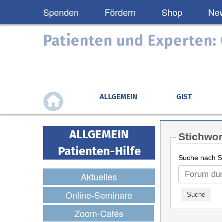
Spenden
Fördern
Shop
New
Patienten und Experten
ALLGEMEIN
GIST
ALLGEMEIN
Stichwor
Patienten-Hilfe
Suche nach St
Aktuelles
Online-Seminare
Zoom-Cafés