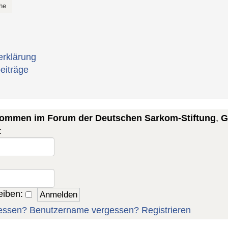
erklärung
eiträge
lkommen im Forum der Deutschen Sarkom-Stiftung
,
G
:
eiben:
essen?
Benutzername vergessen?
Registrieren