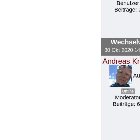
Benutzer
Beiträge: 
Wechselw
30 Okt 2020 14
Andreas K
Au
Offline
Moderato
Beiträge: 