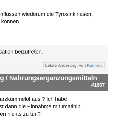
einflussen wiederum die Tyrosinkinasen,
 können.
ation beizutreten.
Letzte Änderung: von
Kammo
.
g / Nahrungsergänzungsmitteln
#1667
warzkümmelöl aus ? Ich habe
Ist dann die Einnahme mit Imatinib
en nichts zu tun?