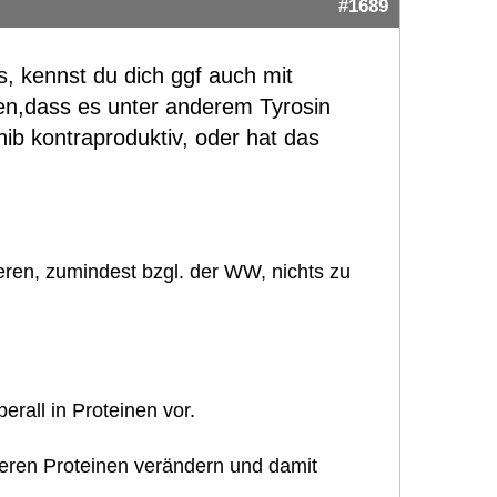
#1689
, kennst du dich ggf auch mit
n,dass es unter anderem Tyrosin
nib kontraproduktiv, oder hat das
eren, zumindest bzgl. der WW, nichts zu
erall in Proteinen vor.
deren Proteinen verändern und damit