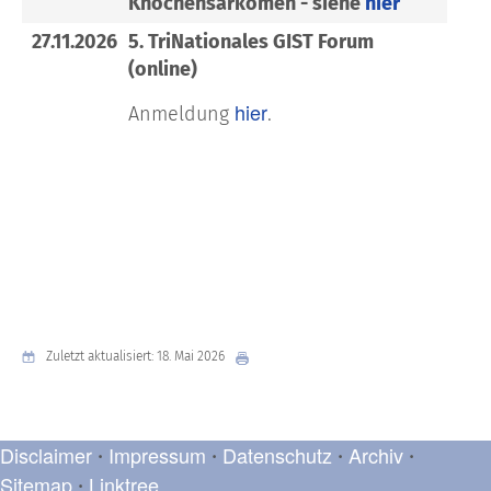
Knochensarkomen - siehe
hier
27.11.2026
5. TriNationales GIST Forum
(online)
hier
Anmeldung
.
Zuletzt aktualisiert: 18. Mai 2026
Disclaimer
Impressum
Datenschutz
Archiv
•
•
•
•
Sitemap
Linktree
•