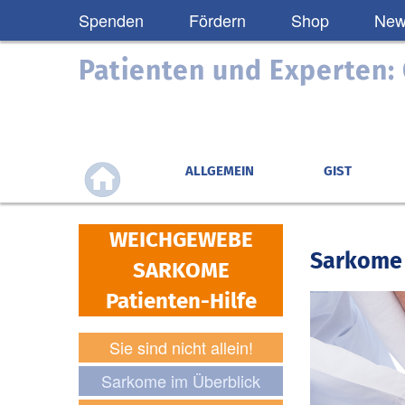
Spenden
Fördern
Shop
News
Patienten und Experten
ALLGEMEIN
GIST
WEICHGEWEBE
Sarkome
SARKOME
Patienten-Hilfe
Sie sind nicht allein!
Sarkome im Überblick