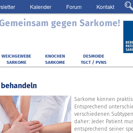
letter
Kalender
Forum
Kontakt
: Gemeinsam gegen Sarkome!
WEICHGEWEBE
KNOCHEN
DESMOIDE
SARKOME
SARKOME
TGCT / PVNS
 behandeln
Sarkome können praktisc
Entsprechend unterschie
verschiedenen Subtypen a
daher: Jeder Patient mus
entsprechend seiner spe