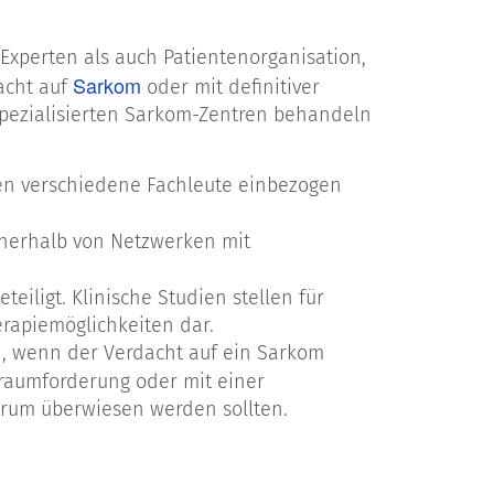
Experten als auch Patientenorganisation,
Sarkom
acht auf
oder mit definitiver
spezialisierten Sarkom-Zentren behandeln
sen verschiedene Fachleute einbezogen
nnerhalb von Netzwerken mit
eiligt. Klinische Studien stellen für
rapiemöglichkeiten dar.
n, wenn der Verdacht auf ein Sarkom
ilraumforderung oder mit einer
trum überwiesen werden sollten.