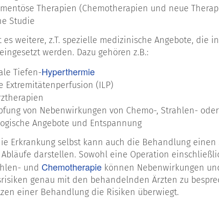
mentöse Therapien (Chemotherapien und neue Therap
he Studie
 es weitere, z.T. spezielle medizinische Angebote, die 
ingesetzt werden. Dazu gehören z.B.:
Hyperthermie
ale Tiefen-
te Extremitätenperfusion (ILP)
ztherapien
fung von Nebenwirkungen von Chemo-, Strahlen- oder
logische Angebote und Entspannung
ie Erkrankung selbst kann auch die Behandlung einen 
 Abläufe darstellen. Sowohl eine Operation einschließ
Chemotherapie
ahlen- und
können Nebenwirkungen und F
isiken genau mit den behandelnden Ärzten zu besprec
zen einer Behandlung die Risiken überwiegt.