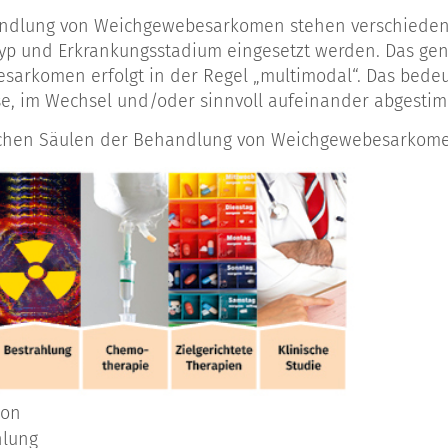
andlung von Weichgewebesarkomen stehen verschiedene 
p und Erkrankungsstadium eingesetzt werden. Das gene
arkomen erfolgt in der Regel „multimodal“. Das bedeu
e, im Wechsel und/oder sinnvoll aufeinander abgesti
ichen Säulen der Behandlung von Weichgewebesarkome
ion
hlung