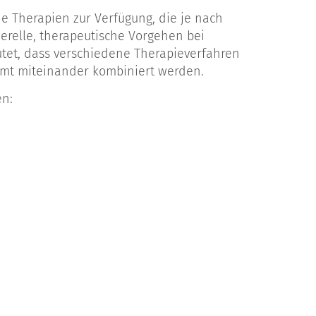
Therapien zur Verfügung, die je nach
relle, therapeutische Vorgehen bei
tet, dass verschiedene Therapieverfahren
mmt miteinander kombiniert werden.
n: