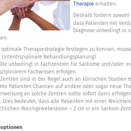
Therapie
erhalten.
Deshalb fordern sowohl 
dass Patienten mit Verd
Diagnose unbedingt in 
en.
 optimale Therapiestrategie festlegen zu können, müs
 (interdisziplinäre Behandlungsplanung)
ollte unbedingt in Fachzentren für Sarkome und/oder i
sziplinärem Fachwissen erfolgen
Zentren sind in der Regel auch an klinischen Studien bet
mte Patienten Chancen auf andere oder sogar neue The
erweisung an solche Zentren sollte sofort dann erfolge
. Dies bedeutet, dass alle Patienten mit einer Weichte
ächlichen Weichgewebeläsion > 2 cm in ein Sarkom-Zen
optionen