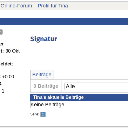
Online-Forum
Profil für Tina
e
Signatur
er
t:
30 Okt
eldet:
Beiträge
 +0:00
4
0 Beiträge
:
1
Tina's aktuelle Beiträge
Keine Beiträge
Seite:
1