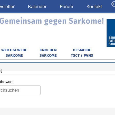
sletter
Kalender
Forum
Kontakt
: Gemeinsam gegen Sarkome!
WEICHGEWEBE
KNOCHEN
DESMOIDE
SARKOME
SARKOME
TGCT / PVNS
t
ichwort: