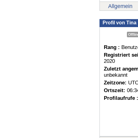
Allgemein
Profil von Tina
Offlin
Rang :
Benutz
Registriert sei
2020
Zuletzt angem
unbekannt
Zeitzone:
UTC
Ortszeit:
06:3
Profilaufrufe 