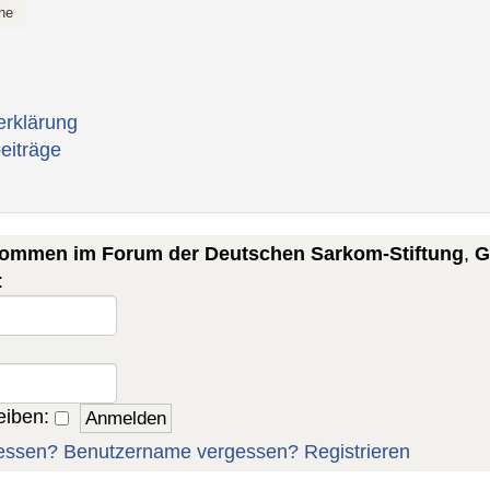
erklärung
eiträge
lkommen im Forum der Deutschen Sarkom-Stiftung
,
G
:
eiben:
essen?
Benutzername vergessen?
Registrieren