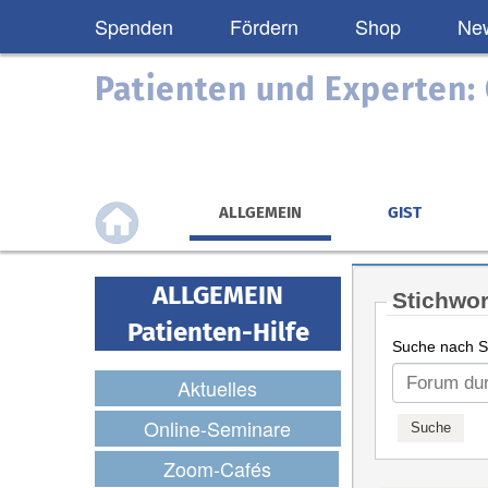
Spenden
Fördern
Shop
New
Patienten und Experten
ALLGEMEIN
GIST
ALLGEMEIN
Stichwor
Patienten-Hilfe
Suche nach St
Aktuelles
Online-Seminare
Zoom-Cafés