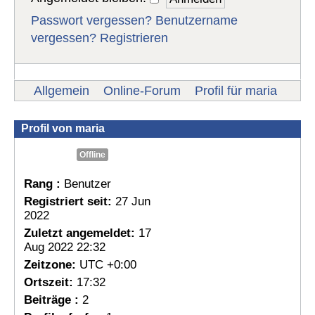
Passwort vergessen?
Benutzername
vergessen?
Registrieren
Allgemein
Online-Forum
Profil für maria
Profil von maria
Offline
Rang :
Benutzer
Registriert seit:
27 Jun
2022
Zuletzt angemeldet:
17
Aug 2022 22:32
Zeitzone:
UTC +0:00
Ortszeit:
17:32
Beiträge :
2