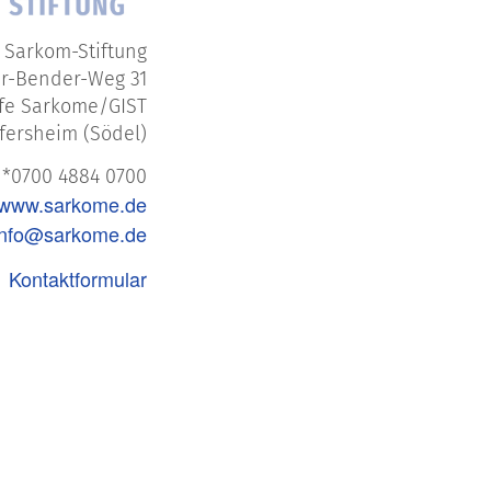
 Sarkom-Stiftung
r-Bender-Weg 31
lfe Sarkome/GIST
fersheim (Södel)
: *0700 4884 0700
www.sarkome.de
info@sarkome.de
Kontaktformular