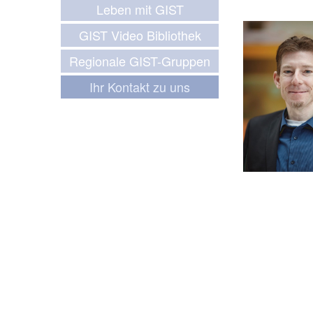
Leben mit GIST
GIST Video Bibliothek
Regionale GIST-Gruppen
Ihr Kontakt zu uns