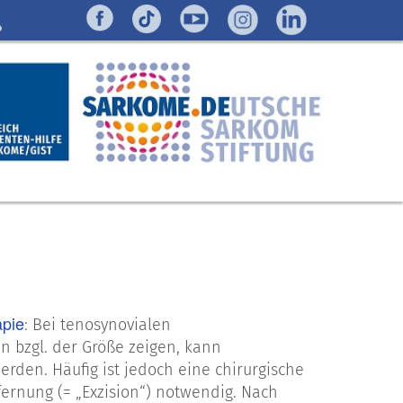
apie
: Bei tenosynovialen
n bzgl. der Größe zeigen, kann
rden. Häufig ist jedoch eine chirurgische
fernung (= „Exzision“) notwendig. Nach