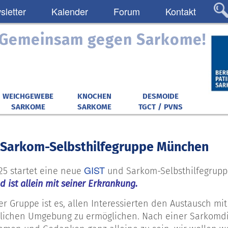
letter
Kalender
Forum
Kontakt
: Gemeinsam gegen Sarkome!
WEICHGEWEBE
KNOCHEN
DESMOIDE
SARKOME
SARKOME
TGCT / PVNS
 Sarkom-Selbsthilfegruppe München
GIST
25 startet eine neue
und Sarkom-Selbsthilfegrupp
 ist allein mit seiner Erkrankung.
ser Gruppe ist es, allen Interessierten den Austausch 
ulichen Umgebung zu ermöglichen. Nach einer Sarkomdi