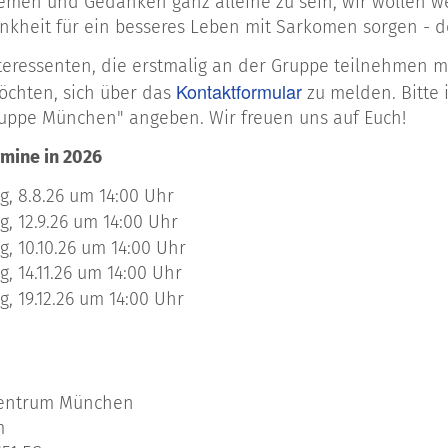
emen und Gedanken ganz alleine zu sein, wir wollen 
nkheit für ein besseres Leben mit Sarkomen sorgen - d
nteressenten, die erstmalig an der Gruppe teilnehmen m
Kontaktformular
chten, sich über das
zu melden. Bitte
ruppe München" angeben. Wir freuen uns auf Euch!
mine in 2026
, 8.8.26 um 14:00 Uhr
, 12.9.26 um 14:00 Uhr
, 10.10.26 um 14:00 Uhr
, 14.11.26 um 14:00 Uhr
, 19.12.26 um 14:00 Uhr
 Zentrum München
m