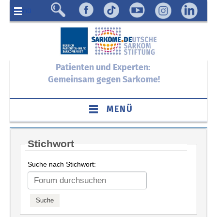
Menü
Patienten und Experten:
Gemeinsam gegen Sarkome!
MENÜ
Stichwort
Suche nach Stichwort: