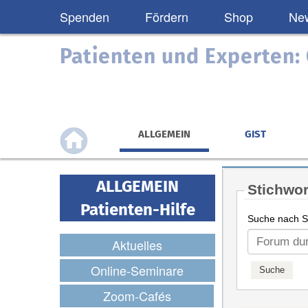
Spenden
Fördern
Shop
New
Patienten und Experten
ALLGEMEIN
GIST
ALLGEMEIN
Stichwor
Patienten-Hilfe
Suche nach St
Aktuelles
Online-Seminare
Zoom-Cafés