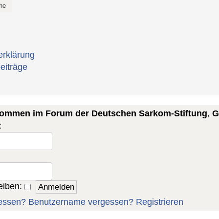
erklärung
eiträge
lkommen im Forum der Deutschen Sarkom-Stiftung
,
G
:
eiben:
essen?
Benutzername vergessen?
Registrieren