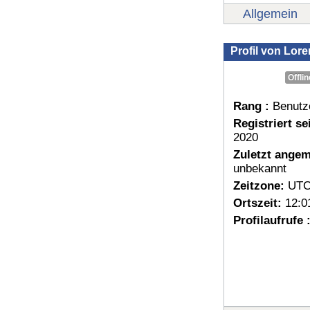
Allgemein
Profil von Lor
Offlin
Rang :
Benutz
Registriert sei
2020
Zuletzt angem
unbekannt
Zeitzone:
UTC
Ortszeit:
12:0
Profilaufrufe 