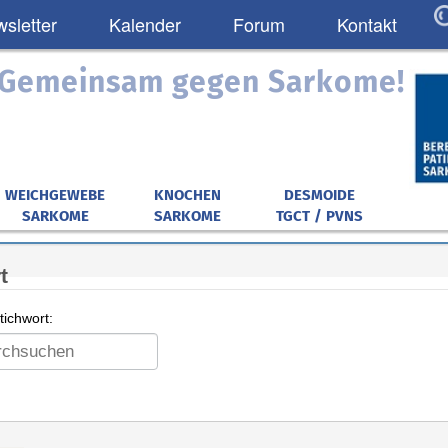
sletter
Kalender
Forum
Kontakt
: Gemeinsam gegen Sarkome!
WEICHGEWEBE
KNOCHEN
DESMOIDE
SARKOME
SARKOME
TGCT / PVNS
t
ichwort: