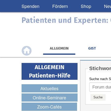
Spenden
Fördern
Shop
New
Patienten und Experten
ALLGEMEIN
GIST
ALLGEMEIN
Stichwor
Patienten-Hilfe
Suche nach St
Aktuelles
Online-Seminare
Zoom-Cafés