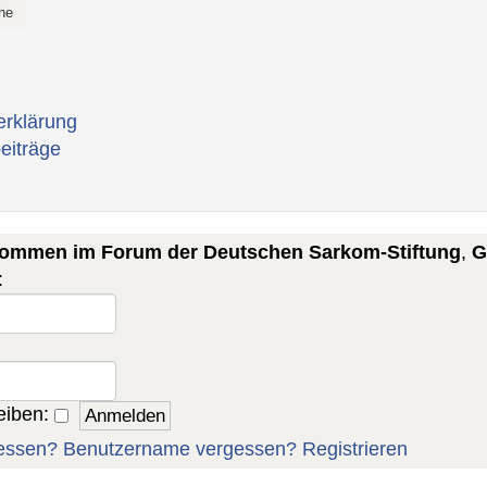
erklärung
eiträge
lkommen im Forum der Deutschen Sarkom-Stiftung
,
G
:
eiben:
essen?
Benutzername vergessen?
Registrieren