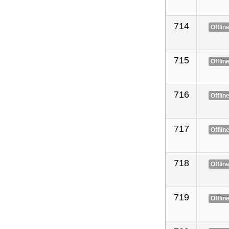
714
Offlin
715
Offlin
716
Offlin
717
Offlin
718
Offlin
719
Offlin