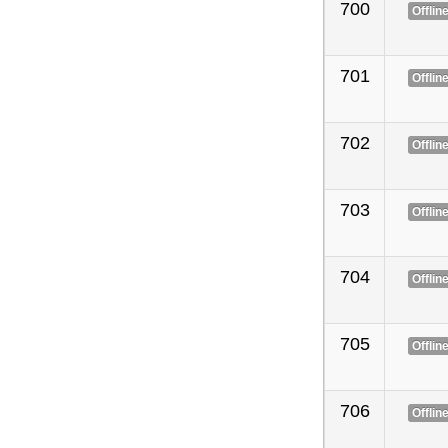
700
Offlin
701
Offlin
702
Offlin
703
Offlin
704
Offlin
705
Offlin
706
Offlin