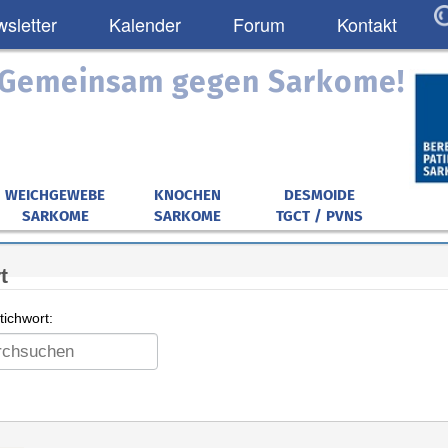
sletter
Kalender
Forum
Kontakt
: Gemeinsam gegen Sarkome!
WEICHGEWEBE
KNOCHEN
DESMOIDE
SARKOME
SARKOME
TGCT / PVNS
t
ichwort: