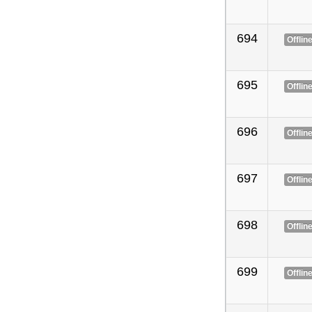
694
Offlin
695
Offlin
696
Offlin
697
Offlin
698
Offlin
699
Offlin