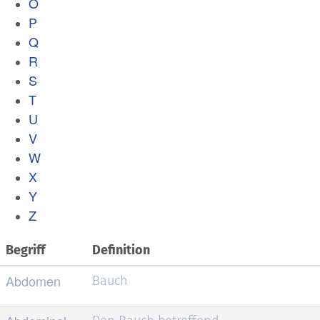
O
P
Q
R
S
T
U
V
W
X
Y
Z
Begriff
Definition
Abdomen
Bauch