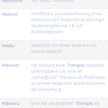
Abdominal
Den Bauch betreffend
Abstract
Schriftliche Zusammenfassung einer
medizinischen Präsentation wichtiger
Studienergebnisse z.B. auf
Ärztekongressen
Additiv
Zusätzlich mit etwas anderem ein
Ganzes bildend
Adjuvant
Therapie
Die Wirkung einer
zusätzlich
unterstützend z.B. eine Art
„vorsorgliche“ Therapie als Prophylaxe
vor einem möglichen Wiedereintreten
der Erkrankung
Adjuvanz
Therapie
eine Art „vorsorgliche“
als