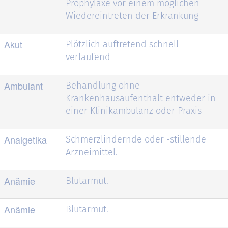
Prophylaxe vor einem möglichen
Wiedereintreten der Erkrankung
Akut
Plötzlich auftretend schnell
verlaufend
Ambulant
Behandlung ohne
Krankenhausaufenthalt entweder in
einer Klinikambulanz oder Praxis
Analgetika
Schmerzlindernde oder -stillende
Arzneimittel.
Anämie
Blutarmut.
Anämie
Blutarmut.