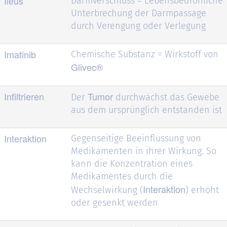
Ileus
Darmverschluss = Lebensbedrohliche
Unterbrechung der Darmpassage
durch Verengung oder Verlegung
Imatinib
Chemische Substanz = Wirkstoff von
Glivec®
Infiltrieren
Tumor
Der
durchwächst das Gewebe
aus dem ursprünglich entstanden ist
Interaktion
Gegenseitige Beeinflussung von
Medikamenten in ihrer Wirkung. So
kann die Konzentration eines
Medikamentes durch die
Interaktion
Wechselwirkung (
) erhöht
oder gesenkt werden