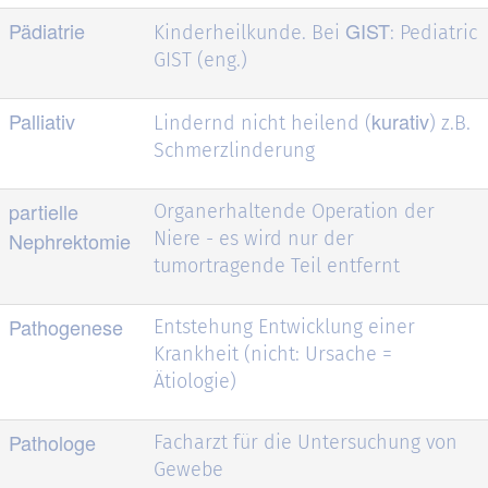
Pädiatrie
GIST
Kinderheilkunde. Bei
: Pediatric
GIST (eng.)
Palliativ
kurativ
Lindernd nicht heilend (
) z.B.
Schmerzlinderung
partielle
Organerhaltende Operation der
Nephrektomie
Niere - es wird nur der
tumortragende Teil entfernt
Pathogenese
Entstehung Entwicklung einer
Krankheit (nicht: Ursache =
Ätiologie)
Pathologe
Facharzt für die Untersuchung von
Gewebe