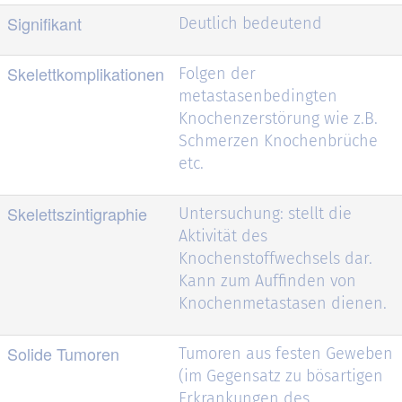
Signifikant
Deutlich bedeutend
Skelettkomplikationen
Folgen der
metastasenbedingten
Knochenzerstörung wie z.B.
Schmerzen Knochenbrüche
etc.
Skelettszintigraphie
Untersuchung: stellt die
Aktivität des
Knochenstoffwechsels dar.
Kann zum Auffinden von
Knochenmetastasen dienen.
Solide Tumoren
Tumoren aus festen Geweben
(im Gegensatz zu bösartigen
Erkrankungen des