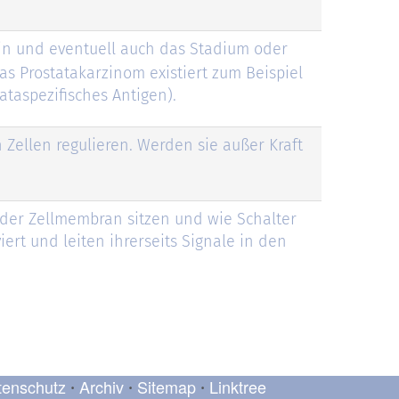
in und eventuell auch das Stadium oder
as Prostatakarzinom existiert zum Beispiel
taspezifisches Antigen).
 Zellen regulieren. Werden sie außer Kraft
der Zellmembran sitzen und wie Schalter
iert und leiten ihrerseits Signale in den
tenschutz
Archiv
Sitemap
Linktree
•
•
•