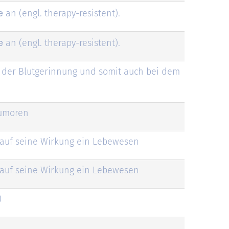
e
an (engl. therapy-resistent).
e
an (engl. therapy-resistent).
ei der Blutgerinnung und somit auch bei dem
Tumoren
en auf seine Wirkung ein Lebewesen
en auf seine Wirkung ein Lebewesen
)