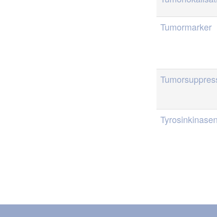
Tumormarker
Tumorsuppres
Tyrosinkinase