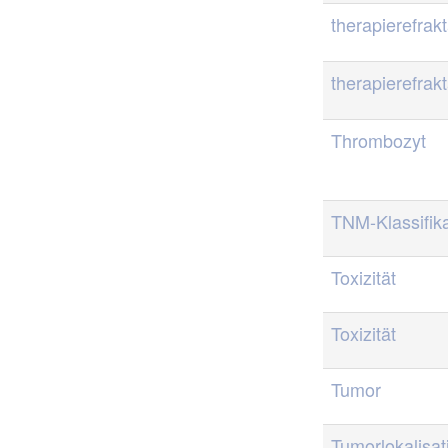
therapierefrakt
therapierefrakt
Thrombozyt
TNM-Klassifika
Toxizität
Toxizität
Tumor
Tumorlokalisat