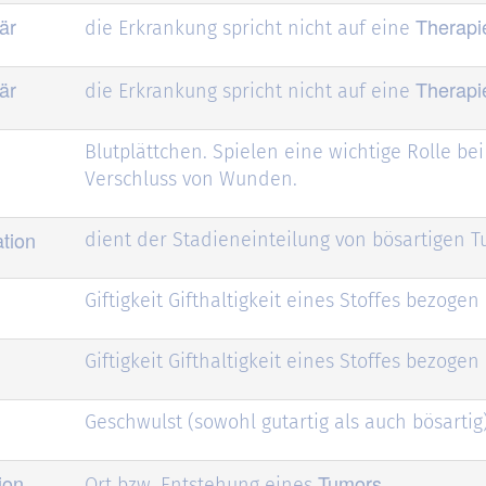
är
Therapi
die Erkrankung spricht nicht auf eine
är
Therapi
die Erkrankung spricht nicht auf eine
Blutplättchen. Spielen eine wichtige Rolle b
Verschluss von Wunden.
tion
dient der Stadieneinteilung von bösartigen 
Giftigkeit Gifthaltigkeit eines Stoffes bezog
Giftigkeit Gifthaltigkeit eines Stoffes bezog
Geschwulst (sowohl gutartig als auch bösartig
ion
Tumors
Ort bzw. Entstehung eines
.