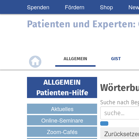
Spenden
Fördern
Shop
News
Patienten und Experten
ALLGEMEIN
GIST
ALLGEMEIN
Wörterb
Patienten-Hilfe
Suche nach Beg
Aktuelles
Online-Seminare
Zoom-Cafés