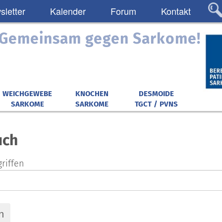
letter
Kalender
Forum
Kontakt
: Gemeinsam gegen Sarkome!
WEICHGEWEBE
KNOCHEN
DESMOIDE
SARKOME
SARKOME
TGCT / PVNS
uch
riffen