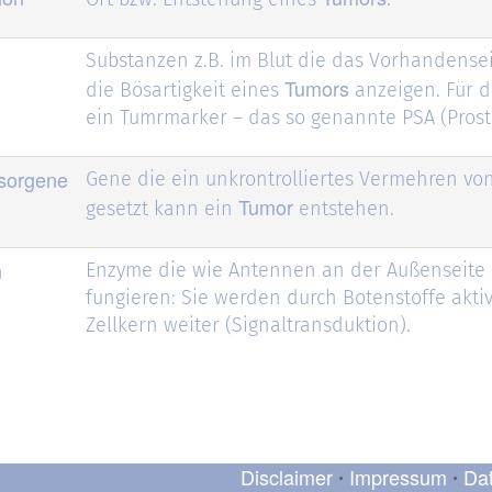
Substanzen z.B. im Blut die das Vorhandense
Tumors
die Bösartigkeit eines
anzeigen. Für d
ein Tumrmarker – das so genannte PSA (Prosta
sorgene
Gene die ein unkrontrolliertes Vermehren von
Tumor
gesetzt kann ein
entstehen.
n
Enzyme die wie Antennen an der Außenseite 
fungieren: Sie werden durch Botenstoffe aktiv
Zellkern weiter (Signaltransduktion).
Disclaimer
Impressum
Da
•
•