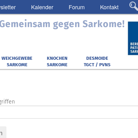
letter
Kalender
Forum
Kontakt
: Gemeinsam gegen Sarkome!
WEICHGEWEBE
KNOCHEN
DESMOIDE
SARKOME
SARKOME
TGCT / PVNS
riffen