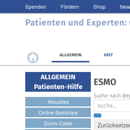
Spenden
Fördern
Shop
News
Patienten und Experten
ALLGEMEIN
GIST
ALLGEMEIN
ESMO
Patienten-Hilfe
Suche nach Beg
Aktuelles
Online-Seminare
Zoom-Cafés