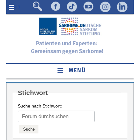
Menü
Patienten und Experten:
Gemeinsam gegen Sarkome!
MENÜ
Stichwort
Suche nach Stichwort: