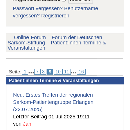
Passwort vergessen?
Benutzername
vergessen?
Registrieren
Online-Forum
Forum der Deutschen
Sarkom-Stiftung
Patient:innen Termine &
Veranstaltungen
...
...
Seite:
1
7
8
9
10
11
16
Patient:innen Termine & Veranstaltungen
Neu: Erstes Treffen der regionalen
Sarkom-Patientengruppe Erlangen
(22.07.2025)
Letzter Beitrag 01 Jul 2025 19:11
von
Jan