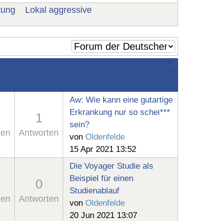
tung
Lokal aggressive
×
Aw: Wie kann eine gutartige
Erkrankung nur so schei***
1
sein?
en
Antworten
von
Oldenfelde
15 Apr 2021 13:52
Die Voyager Studie als
Beispiel für einen
0
Studienablauf
en
Antworten
von
Oldenfelde
20 Jun 2021 13:07