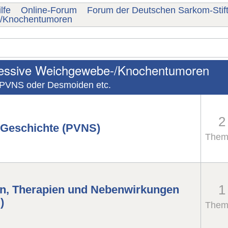
lfe
Online-Forum
Forum der Deutschen Sarkom-Stif
/Knochentumoren
ressive Weichgewebe-/Knochentumoren
 PVNS oder Desmoiden etc.
2
 Geschichte (PVNS)
Them
1
en, Therapien und Nebenwirkungen
)
Them