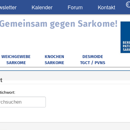
sletter
Kalender
Forum
Kontakt
: Gemeinsam gegen Sarkome!
WEICHGEWEBE
KNOCHEN
DESMOIDE
SARKOME
SARKOME
TGCT / PVNS
t
ichwort: