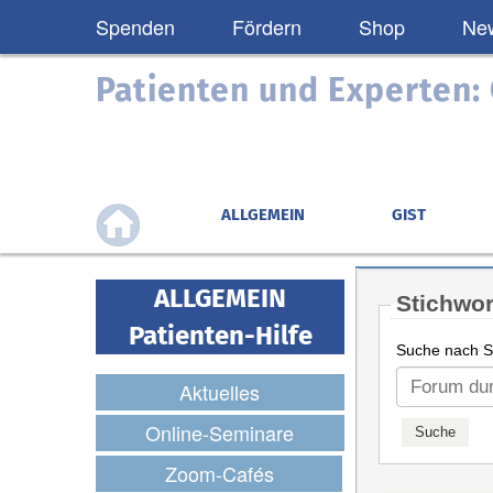
Spenden
Fördern
Shop
New
Patienten und Experten
ALLGEMEIN
GIST
ALLGEMEIN
Stichwor
Patienten-Hilfe
Suche nach St
Aktuelles
Online-Seminare
Zoom-Cafés