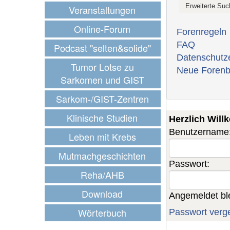
Veranstaltungen
Online-Forum
Forenregeln
FAQ
Podcast "selten&solide"
Datenschutz
Tumor Lotse zu
Neue Forenb
Sarkomen und GIST
Sarkom-/GIST-Zentren
Klinische Studien
Herzlich Wil
Benutzername
Leben mit Krebs
Mutmachgeschichten
Passwort:
Reha/AHB
Download
Angemeldet bl
Wörterbuch
Passwort verg