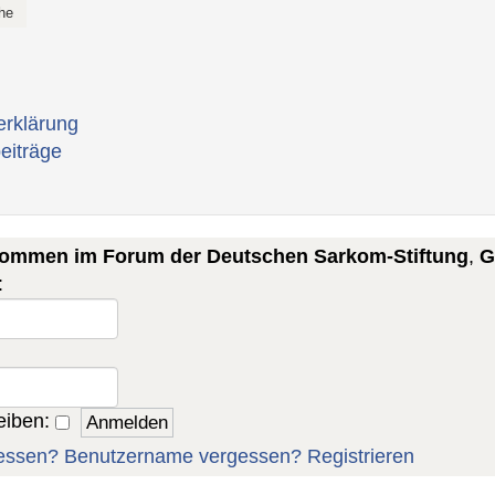
erklärung
eiträge
lkommen im Forum der Deutschen Sarkom-Stiftung
,
G
:
eiben:
essen?
Benutzername vergessen?
Registrieren