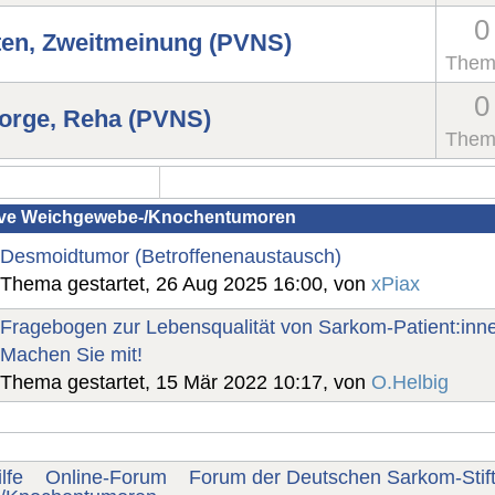
0
ten, Zweitmeinung (PVNS)
Them
0
orge, Reha (PVNS)
Them
ive Weichgewebe-/Knochentumoren
Desmoidtumor (Betroffenenaustausch)
Thema gestartet, 26 Aug 2025 16:00, von
xPiax
Fragebogen zur Lebensqualität von Sarkom-Patient:inne
Machen Sie mit!
Thema gestartet, 15 Mär 2022 10:17, von
O.Helbig
lfe
Online-Forum
Forum der Deutschen Sarkom-Stif