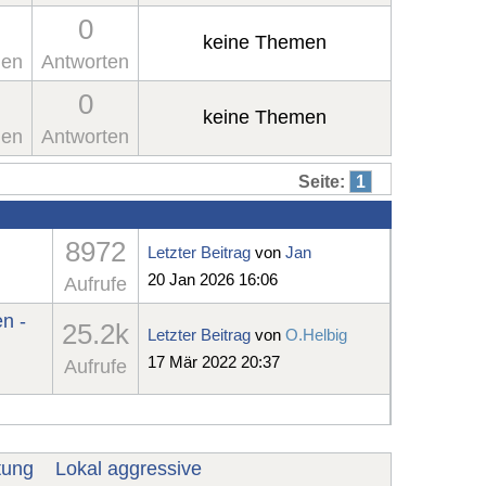
0
keine Themen
en
Antworten
0
keine Themen
en
Antworten
Seite:
1
8972
Letzter Beitrag
von
Jan
20 Jan 2026 16:06
Aufrufe
n -
25.2k
Letzter Beitrag
von
O.Helbig
17 Mär 2022 20:37
Aufrufe
tung
Lokal aggressive