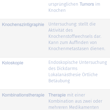
Tumors
ursprünglichen
im
Knochen
Knochenszintigraphie
Untersuchung: stellt die
Aktivität des
Knochenstoffwechsels dar.
Kann zum Auffinden von
Knochenmetastasen dienen.
Koloskopie
Endoskopische Untersuchung
des Dickdarms
Lokalanästhesie Örtliche
Betäubung
Kombinationstherapie
Therapie
mit einer
Kombination aus zwei oder
mehreren Medikamenten