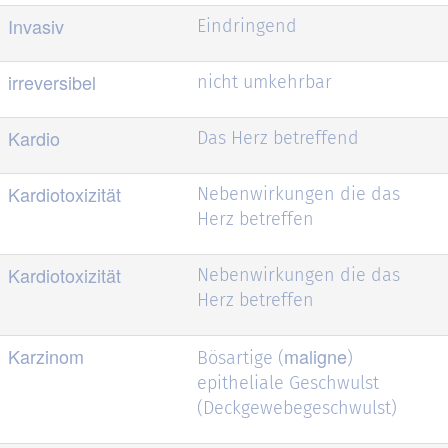
Invasiv
Eindringend
irreversibel
nicht umkehrbar
Kardio
Das Herz betreffend
Kardiotoxizität
Nebenwirkungen die das
Herz betreffen
Kardiotoxizität
Nebenwirkungen die das
Herz betreffen
Karzinom
maligne
Bösartige (
)
epitheliale Geschwulst
(Deckgewebegeschwulst)