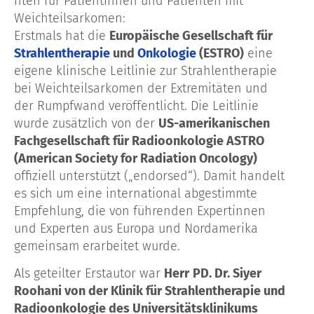
hten für Patientinnen und Patienten mit
Weichteilsarkomen:
Erstmals hat die
Europäische Gesellschaft für
Strahlentherapie
und
Onkologie
(ESTRO)
eine
eigene klinische Leitlinie zur Strahlentherapie
bei Weichteilsarkomen der Extremitäten und
der Rumpfwand veröffentlicht. Die Leitlinie
wurde zusätzlich von der
US-amerikanischen
Fachgesellschaft für Radioonkologie ASTRO
(American Society for Radiation Oncology)
offiziell unterstützt („endorsed“). Damit handelt
es sich um eine international abgestimmte
Empfehlung, die von führenden Expertinnen
und Experten aus Europa und Nordamerika
gemeinsam erarbeitet wurde.
Als geteilter Erstautor war
Herr
PD. Dr. Siyer
Roohani von der Klinik für Strahlentherapie und
Radioonkologie des Universitätsklinikums