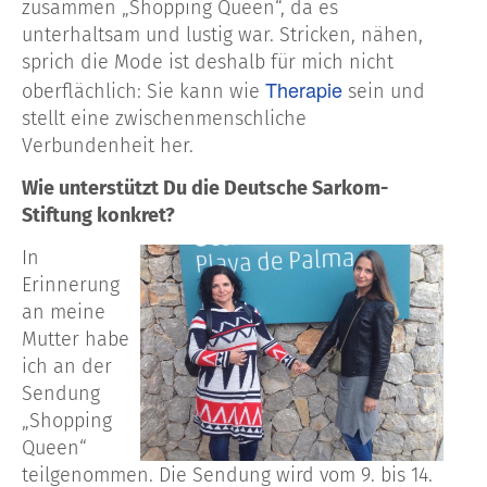
zusammen „Shopping Queen“, da es
unterhaltsam und lustig war. Stricken, nähen,
sprich die Mode ist deshalb für mich nicht
Therapie
oberflächlich: Sie kann wie
sein und
stellt eine zwischenmenschliche
Verbundenheit her.
Wie unterstützt Du die Deutsche Sarkom-
Stiftung konkret?
In
Erinnerung
an meine
Mutter habe
ich an der
Sendung
„Shopping
Queen“
teilgenommen. Die Sendung wird vom 9. bis 14.