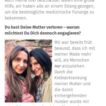
Auch meine drei Geschwister waren eine große
Hilfe, wir haben alle an einem Strang gezogen,
um die bestmögliche medizinische Fürsorge zu
bekommen.
Du hast Deine Mutter verloren – warum
möchtest Du Dich dennoch engagieren?
Mir war bereits früh
bewusst, dass ich mit
meiner Mode mehr
will, als Menschen
nur
anzuziehen.
Durch die
Krebserkrankung
meiner Mutter und
die damit
einhergehenden
Hürden wurde mir