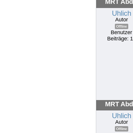
MRT Abd
Uhlich
Autor
Offline
Benutzer
Beiträge: 
MRT Abd
Uhlich
Autor
Offline