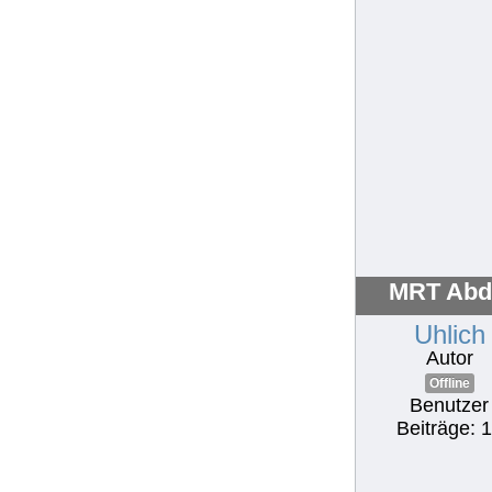
MRT Abd
Uhlich
Autor
Offline
Benutzer
Beiträge: 