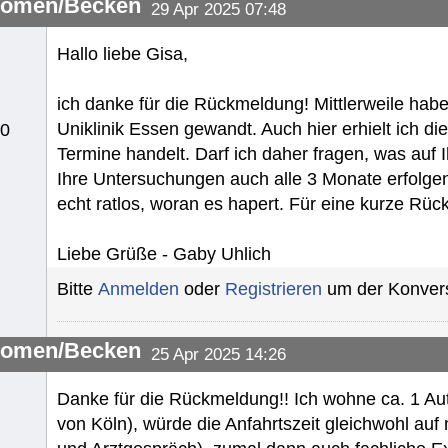
omen/Becken
29 Apr 2025 07:48
Hallo liebe Gisa,
ich danke für die Rückmeldung! Mittlerweile habe
Uniklinik Essen gewandt. Auch hier erhielt ich 
10
Termine handelt. Darf ich daher fragen, was auf
Ihre Untersuchungen auch alle 3 Monate erfolgen 
echt ratlos, woran es hapert. Für eine kurze Rü
Liebe Grüße - Gaby Uhlich
Bitte
Anmelden
oder
Registrieren
um der Konvers
omen/Becken
25 Apr 2025 14:26
Danke für die Rückmeldung!! Ich wohne ca. 1 Au
von Köln), würde die Anfahrtszeit gleichwohl au