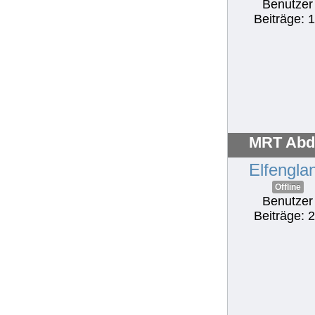
Benutzer
Beiträge: 
MRT Abd
Elfengla
Offline
Benutzer
Beiträge: 