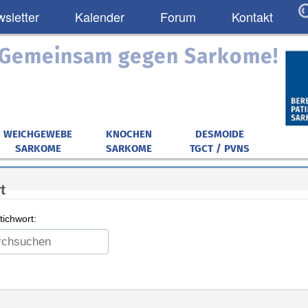
sletter
Kalender
Forum
Kontakt
: Gemeinsam gegen Sarkome!
WEICHGEWEBE
KNOCHEN
DESMOIDE
SARKOME
SARKOME
TGCT / PVNS
t
ichwort: