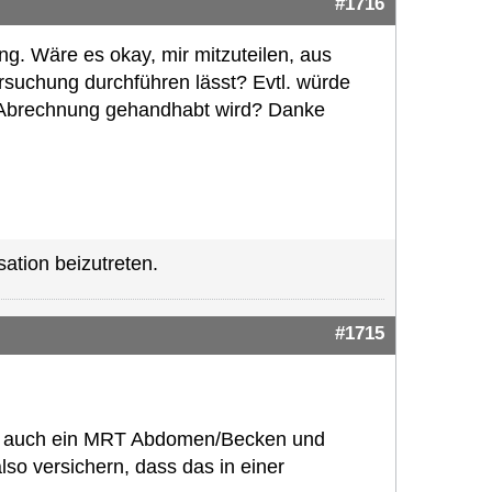
#1716
ng. Wäre es okay, mir mitzuteilen, aus
suchung durchführen lässt? Evtl. würde
er Abrechnung gehandhabt wird? Danke
ation beizutreten.
#1715
me auch ein MRT Abdomen/Becken und
lso versichern, dass das in einer