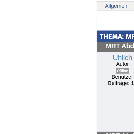
Allgemein
THEMA:
M
MRT Abd
Uhlich
Autor
Offline
Benutzer
Beiträge: 