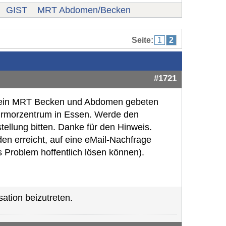
GIST
MRT Abdomen/Becken
Seite:
1
2
#1721
 um ein MRT Becken und Abdomen gebeten
Turmorzentrum in Essen. Werde den
ellung bitten. Danke für den Hinweis.
en erreicht, auf eine eMail-Nachfrage
s Problem hoffentlich lösen können).
ation beizutreten.