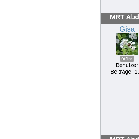
MRT Abd
Gisa
Offline
Benutzer
Beiträge: 1