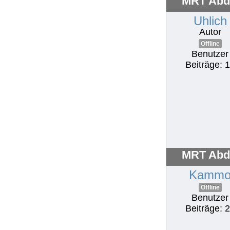
MRT Abd
Uhlich
Autor
Offline
Benutzer
Beiträge: 
MRT Abd
Kamm
Offline
Benutzer
Beiträge: 