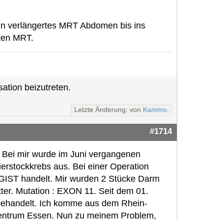
 ein verlängertes MRT Abdomen bis ins
cken MRT.
ation beizutreten.
Letzte Änderung: von
Kammo
.
#1714
n. Bei mir wurde im Juni vergangenen
ierstockkrebs aus. Bei einer Operation
n GIST handelt. Mir wurden 2 Stücke Darm
tter. Mutation : EXON 11. Seit dem 01.
behandelt. Ich komme aus dem Rhein-
rzentrum Essen. Nun zu meinem Problem,