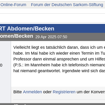
Online-Forum
Forum der Deutschen Sarkom-Stiftung
RT Abdomen/Becken
omen/Becken
29 Apr 2025 07:50
Vielleicht liegt es tatsächlich daran, dass ich
habe. Im Mai habe ich wieder einen Termin im 
Professor dann einmal ansprechen und um Hilfest
(P.S.: Im Mannheim habe ich telefonisch niemand
10
hat niemand geantwortet. Irgendwie wird sich da
Bitte
Anmelden
oder
Registrieren
um der Konvers