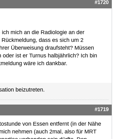
#1720
 ich mich an die Radiologie an der
die Rückmeldung, dass es sich um 2
 Ihrer Überweisung draufsteht? Müssen
oder ist er Turnus halbjährlich? Ich bin
ckmeldung wäre ich dankbar.
ation beizutreten.
#1719
tostunde von Essen entfernt (in der Nähe
f mich nehmen (auch 2mal, also für MRT