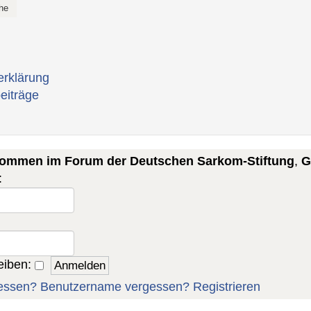
erklärung
eiträge
lkommen im Forum der Deutschen Sarkom-Stiftung
,
G
:
eiben:
essen?
Benutzername vergessen?
Registrieren