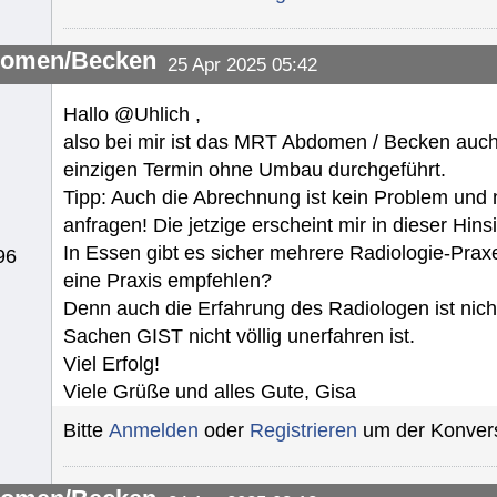
omen/Becken
25 Apr 2025 05:42
Hallo @Uhlich ,
also bei mir ist das MRT Abdomen / Becken auch
einzigen Termin ohne Umbau durchgeführt.
Tipp: Auch die Abrechnung ist kein Problem und 
anfragen! Die jetzige erscheint mir in dieser Hins
In Essen gibt es sicher mehrere Radiologie-Praxe
96
eine Praxis empfehlen?
Denn auch die Erfahrung des Radiologen ist nich
Sachen GIST nicht völlig unerfahren ist.
Viel Erfolg!
Viele Grüße und alles Gute, Gisa
Bitte
Anmelden
oder
Registrieren
um der Konvers