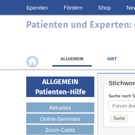
Spenden
Fördern
Shop
New
Patienten und Experten
ALLGEMEIN
GIST
ALLGEMEIN
Stichwor
Patienten-Hilfe
Suche nach St
Aktuelles
Online-Seminare
Zoom-Cafés