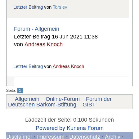
Letzter Beitrag
von
Torsiev
Forum - Allgemein
Letzter Beitrag 16 Jun 2021 11:38
von
Andreas Knoch
Letzter Beitrag
von
Andreas Knoch
Seite:
1
Allgemein
Online-Forum
Forum der
Deutschen Sarkom-Stiftung
GIST
Ladezeit der Seite: 0.100 Sekunden
Powered by
Kunena Forum
Disclaimer
Impressum
Datenschutz
Archiv
•
•
•
•