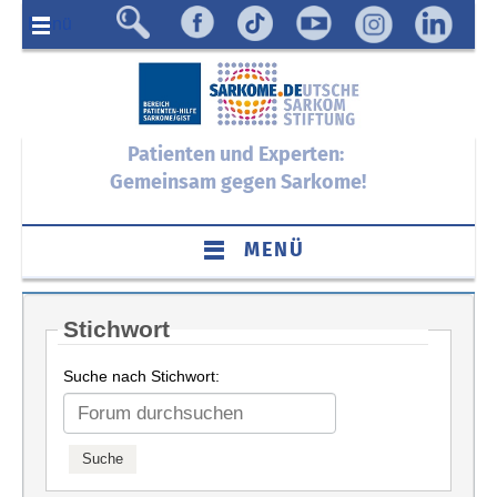
Menü
Patienten und Experten:
Gemeinsam gegen Sarkome!
MENÜ
Stichwort
Suche nach Stichwort: