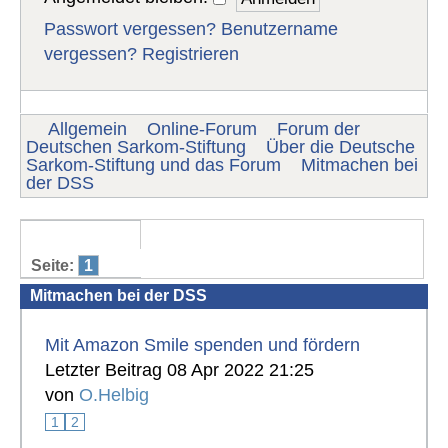
Passwort vergessen?
Benutzername
vergessen?
Registrieren
Allgemein
Online-Forum
Forum der
Deutschen Sarkom-Stiftung
Über die Deutsche
Sarkom-Stiftung und das Forum
Mitmachen bei
der DSS
Seite:
1
Mitmachen bei der DSS
Mit Amazon Smile spenden und fördern
Letzter Beitrag 08 Apr 2022 21:25
von
O.Helbig
1
2