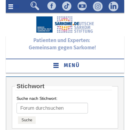
Menü
Patienten und Experten:
Gemeinsam gegen Sarkome!
MENÜ
Stichwort
Suche nach Stichwort: