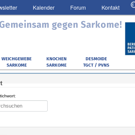
sletter
Kalender
Forum
Kontakt
: Gemeinsam gegen Sarkome!
WEICHGEWEBE
KNOCHEN
DESMOIDE
SARKOME
SARKOME
TGCT / PVNS
t
ichwort: