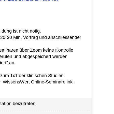
dung ist nicht nötig.
 20-30 Min. Vortrag und anschliessender
Seminaren über Zoom keine Kontrolle
erufen und abgespeichert werden
ert" an.
zum 1x1 der klinischen Studien.
 WissensWert Online-Seminare inkl.
ation beizutreten.