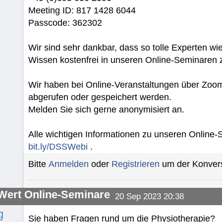
Meeting ID: 817 1428 6044
Passcode: 362302
Wir sind sehr dankbar, dass so tolle Experten wie 
Wissen kostenfrei in unseren Online-Seminaren z
Wir haben bei Online-Veranstaltungen über Zoom
abgerufen oder gespeichert werden.
Melden Sie sich gerne anonymisiert an.
Alle wichtigen Informationen zu unseren Online
bit.ly/DSSWebi
.
Bitte
Anmelden
oder
Registrieren
um der Konvers
ert Online-Seminare
20 Sep 2023 20:38
g
Sie haben Fragen rund um die Physiotherapie?