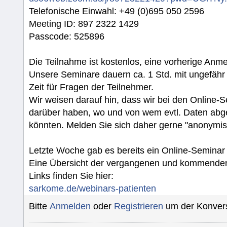
Telefonische Einwahl: +49 (0)695 050 2596
Meeting ID: 897 2322 1429
Passcode: 525896
Die Teilnahme ist kostenlos, eine vorherige Anmel
Unsere Seminare dauern ca. 1 Std. mit ungefähr
Zeit für Fragen der Teilnehmer.
Wir weisen darauf hin, dass wir bei den Online-
darüber haben, wo und von wem evtl. Daten abg
könnten. Melden Sie sich daher gerne "anonymisi
Letzte Woche gab es bereits ein Online-Seminar 
Eine Übersicht der vergangenen und kommenden
Links finden Sie hier:
sarkome.de/webinars-patienten
Bitte
Anmelden
oder
Registrieren
um der Konvers