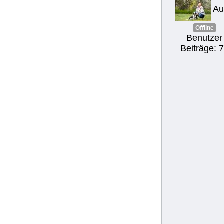
Au
Offline
Benutzer
Beiträge: 