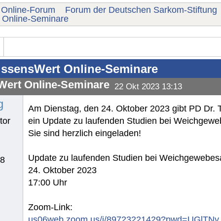
Online-Forum
Forum der Deutschen Sarkom-Stiftung
 Online-Seminare
ssensWert Online-Seminare
ert Online-Seminare
22 Okt 2023 13:13
g
Am Dienstag, den 24. Oktober 2023 gibt PD Dr. 
tor
ein Update zu laufenden Studien bei Weichgew
Sie sind herzlich eingeladen!
Update zu laufenden Studien bei Weichgewebe
78
24. Oktober 2023
17:00 Uhr
Zoom-Link:
us06web.zoom.us/j/89723221429?pwd=UGlTN