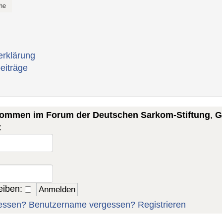
erklärung
eiträge
lkommen im Forum der Deutschen Sarkom-Stiftung
,
G
:
eiben:
essen?
Benutzername vergessen?
Registrieren