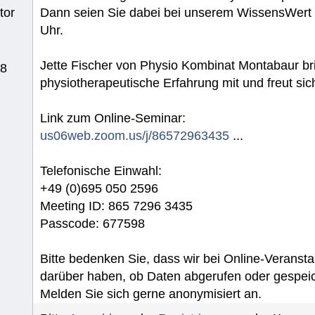
tor
Dann seien Sie dabei bei unserem WissensWert
Uhr.
Jette Fischer von Physio Kombinat Montabaur br
78
physiotherapeutische Erfahrung mit und freut sic
Link zum Online-Seminar:
us06web.zoom.us/j/86572963435
...
Telefonische Einwahl:
+49 (0)695 050 2596
Meeting ID: 865 7296 3435
Passcode: 677598
Bitte bedenken Sie, dass wir bei Online-Veranst
darüber haben, ob Daten abgerufen oder gespei
Melden Sie sich gerne anonymisiert an.