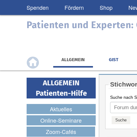
Spenden
Fördern
Shop
New
Patienten und Experten
ALLGEMEIN
GIST
ALLGEMEIN
Stichwor
Patienten-Hilfe
Suche nach St
Aktuelles
Online-Seminare
Zoom-Cafés