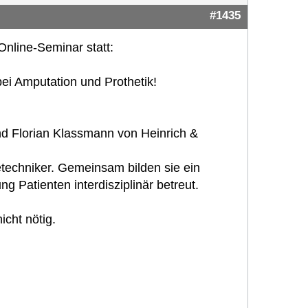
#1435
nline-Seminar statt:
ei Amputation und Prothetik!
d Florian Klassmann von Heinrich &
ietechniker. Gemeinsam bilden sie ein
g Patienten interdisziplinär betreut.
icht nötig.