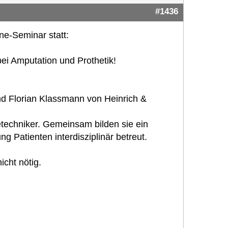
#1436
ne-Seminar statt:
ei Amputation und Prothetik!
d Florian Klassmann von Heinrich &
ietechniker. Gemeinsam bilden sie ein
g Patienten interdisziplinär betreut.
icht nötig.