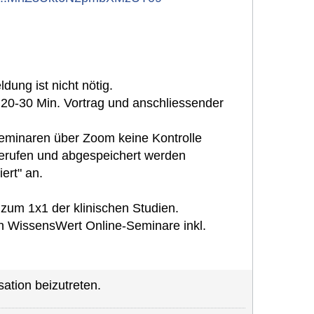
dung ist nicht nötig.
 20-30 Min. Vortrag und anschliessender
Seminaren über Zoom keine Kontrolle
erufen und abgespeichert werden
ert" an.
zum 1x1 der klinischen Studien.
 WissensWert Online-Seminare inkl.
ation beizutreten.