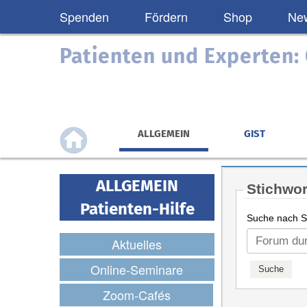
Spenden
Fördern
Shop
New
Patienten und Experten
ALLGEMEIN
GIST
ALLGEMEIN
Stichwor
Patienten-Hilfe
Suche nach St
Aktuelles
Online-Seminare
Zoom-Cafés