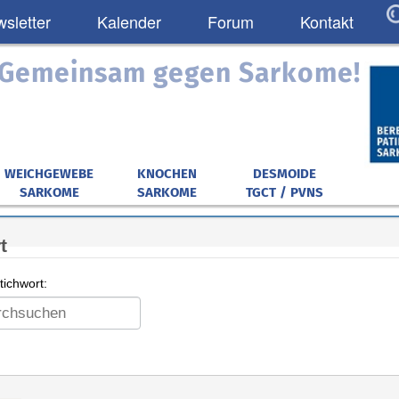
sletter
Kalender
Forum
Kontakt
: Gemeinsam gegen Sarkome!
WEICHGEWEBE
KNOCHEN
DESMOIDE
SARKOME
SARKOME
TGCT / PVNS
t
ichwort: