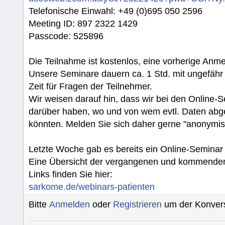
Telefonische Einwahl: +49 (0)695 050 2596
Meeting ID: 897 2322 1429
Passcode: 525896
Die Teilnahme ist kostenlos, eine vorherige Anmel
Unsere Seminare dauern ca. 1 Std. mit ungefähr
Zeit für Fragen der Teilnehmer.
Wir weisen darauf hin, dass wir bei den Online-
darüber haben, wo und von wem evtl. Daten abg
könnten. Melden Sie sich daher gerne "anonymisi
Letzte Woche gab es bereits ein Online-Seminar 
Eine Übersicht der vergangenen und kommenden
Links finden Sie hier:
sarkome.de/webinars-patienten
Bitte
Anmelden
oder
Registrieren
um der Konvers