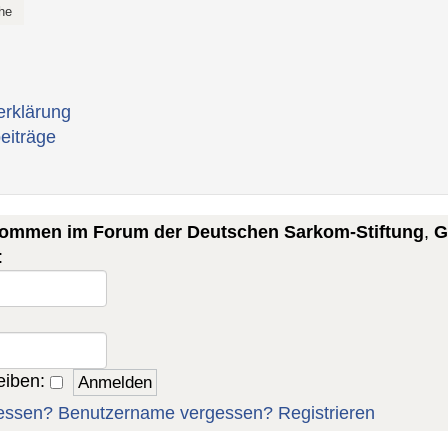
erklärung
eiträge
lkommen im Forum der Deutschen Sarkom-Stiftung
,
G
:
eiben:
essen?
Benutzername vergessen?
Registrieren