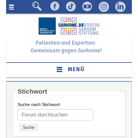
Menü
Patienten und Experten:
Gemeinsam gegen Sarkome!
MENÜ
Stichwort
Suche nach Stichwort: