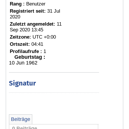
Rang :
Benutzer
Registriert seit:
31 Jul
2020
Zuletzt angemeldet:
11
Sep 2020 13:45
Zeitzone:
UTC +0:00
Ortszeit:
04:41
Profilaufrufe :
1
Geburtstag :
10 Jun 1962
Signatur
Beiträge
0 Beiträge