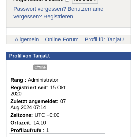
Passwort vergessen?
Benutzername
vergessen?
Registrieren
Allgemein
Online-Forum
Profil für TanjaU.
Profil von TanjaU.
Offline
Rang :
Administrator
Registriert seit:
15 Okt
2020
Zuletzt angemeldet:
07
Aug 2024 07:14
Zeitzone:
UTC +0:00
Ortszeit:
14:10
Profilaufrufe :
1