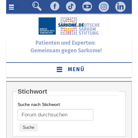
Menü
Patienten und Experten:
Gemeinsam gegen Sarkome!
MENÜ
Stichwort
Suche nach Stichwort: