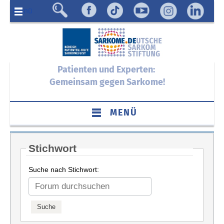
Menü
Patienten und Experten:
Gemeinsam gegen Sarkome!
MENÜ
Stichwort
Suche nach Stichwort: