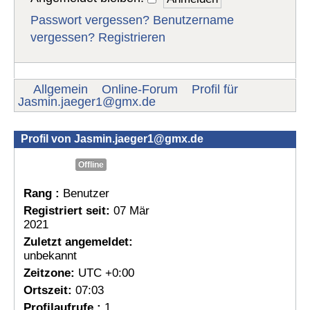
Passwort vergessen?
Benutzername
vergessen?
Registrieren
Allgemein
Online-Forum
Profil für
Jasmin.jaeger1@gmx.de
Profil von
Jasmin.jaeger1@gmx.de
Offline
Rang :
Benutzer
Registriert seit:
07 Mär
2021
Zuletzt angemeldet:
unbekannt
Zeitzone:
UTC +0:00
Ortszeit:
07:03
Profilaufrufe :
1