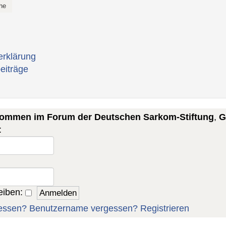
erklärung
eiträge
lkommen im Forum der Deutschen Sarkom-Stiftung
,
G
:
eiben:
essen?
Benutzername vergessen?
Registrieren