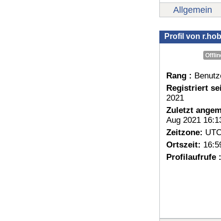
Allgemein
Profil von r.ho
Offlin
Rang :
Benutz
Registriert sei
2021
Zuletzt angem
Aug 2021 16:1
Zeitzone:
UTC
Ortszeit:
16:5
Profilaufrufe 