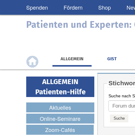
Spenden
Fördern
Shop
New
Patienten und Experten
ALLGEMEIN
GIST
ALLGEMEIN
Stichwor
Patienten-Hilfe
Suche nach St
Aktuelles
Online-Seminare
Zoom-Cafés