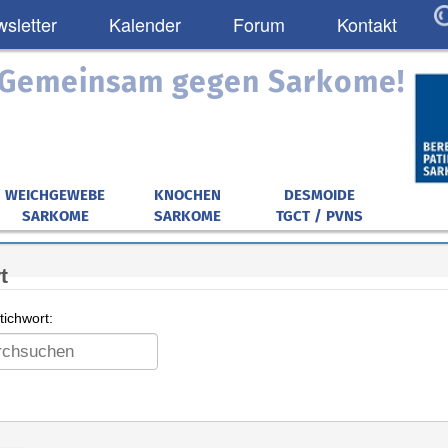
sletter
Kalender
Forum
Kontakt
: Gemeinsam gegen Sarkome!
WEICHGEWEBE
KNOCHEN
DESMOIDE
SARKOME
SARKOME
TGCT / PVNS
t
ichwort: