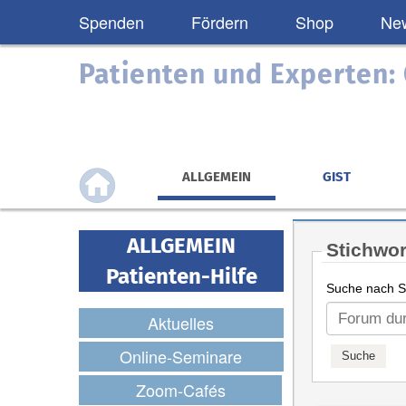
Spenden
Fördern
Shop
New
Patienten und Experten
ALLGEMEIN
GIST
ALLGEMEIN
Stichwor
Patienten-Hilfe
Suche nach St
Aktuelles
Online-Seminare
Zoom-Cafés