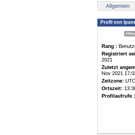
Allgemein
Profil von Ipa
Offlin
Rang :
Benutz
Registriert sei
2021
Zuletzt angem
Nov 2021 17:0
Zeitzone:
UTC
Ortszeit:
13:3
Profilaufrufe 