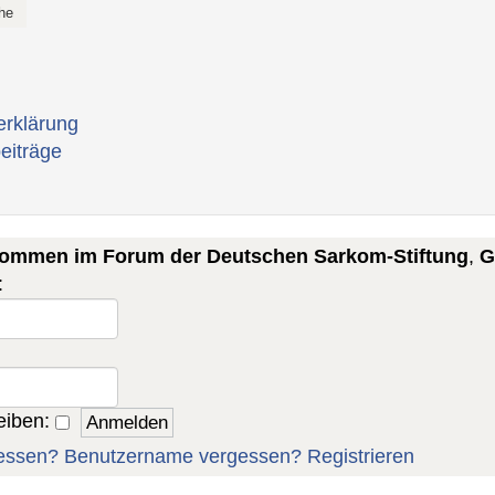
erklärung
eiträge
lkommen im Forum der Deutschen Sarkom-Stiftung
,
G
:
eiben:
essen?
Benutzername vergessen?
Registrieren