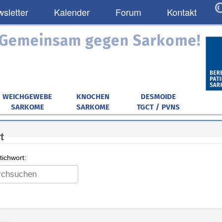
sletter
Kalender
Forum
Kontakt
: Gemeinsam gegen Sarkome!
WEICHGEWEBE
KNOCHEN
DESMOIDE
SARKOME
SARKOME
TGCT / PVNS
t
ichwort: