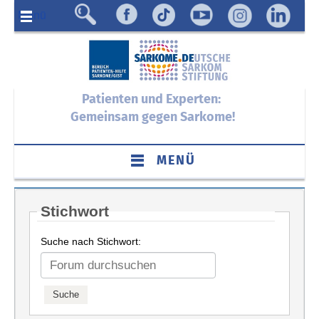
Menü
Patienten und Experten:
Gemeinsam gegen Sarkome!
MENÜ
Stichwort
Suche nach Stichwort: