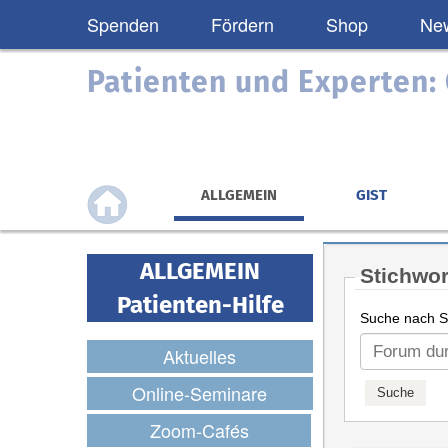
Spenden
Fördern
Shop
New
Patienten und Experten
ALLGEMEIN
GIST
ALLGEMEIN
Stichwor
Patienten-Hilfe
Suche nach St
Aktuelles
Online-Seminare
Zoom-Cafés