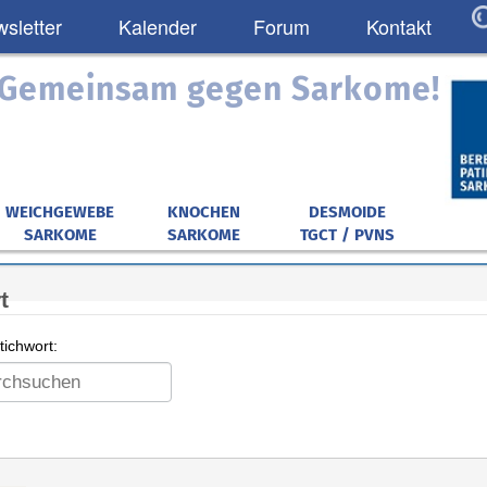
sletter
Kalender
Forum
Kontakt
: Gemeinsam gegen Sarkome!
WEICHGEWEBE
KNOCHEN
DESMOIDE
SARKOME
SARKOME
TGCT / PVNS
t
ichwort: