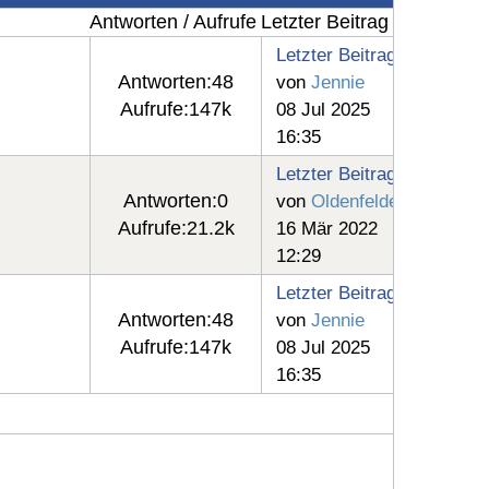
Antworten / Aufrufe
Letzter Beitrag
Letzter Beitrag
Antworten:
48
von
Jennie
Aufrufe:
147k
08 Jul 2025
16:35
Letzter Beitrag
Antworten:
0
von
Oldenfelder
Aufrufe:
21.2k
16 Mär 2022
12:29
Letzter Beitrag
Antworten:
48
von
Jennie
Aufrufe:
147k
08 Jul 2025
16:35