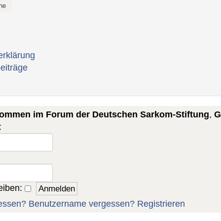
erklärung
eiträge
lkommen im Forum der Deutschen Sarkom-Stiftung
,
G
:
eiben:
essen?
Benutzername vergessen?
Registrieren