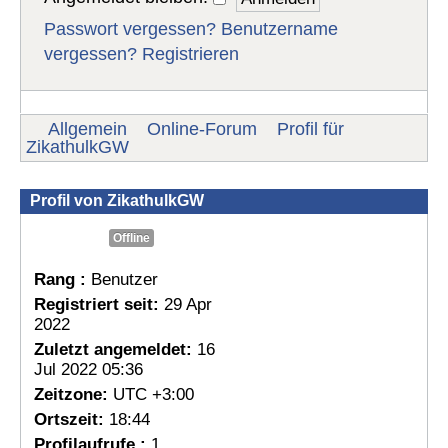
Passwort vergessen?
Benutzername
vergessen?
Registrieren
Allgemein
Online-Forum
Profil für
ZikathulkGW
Profil von ZikathulkGW
Offline
Rang :
Benutzer
Registriert seit:
29 Apr
2022
Zuletzt angemeldet:
16
Jul 2022 05:36
Zeitzone:
UTC +3:00
Ortszeit:
18:44
Profilaufrufe :
1