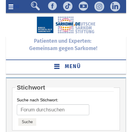
Menü
Patienten und Experten:
Gemeinsam gegen Sarkome!
MENÜ
Stichwort
Suche nach Stichwort: