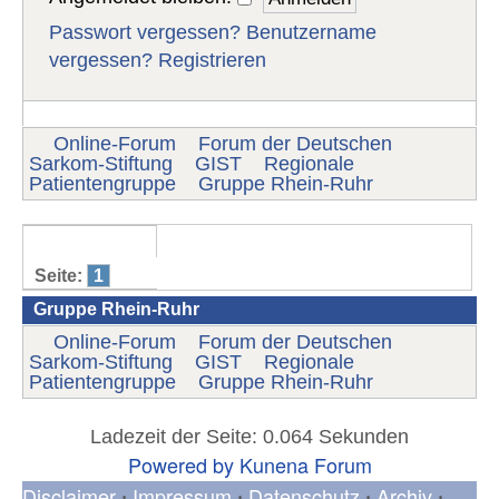
Passwort vergessen?
Benutzername
vergessen?
Registrieren
Online-Forum
Forum der Deutschen
Sarkom-Stiftung
GIST
Regionale
Patientengruppe
Gruppe Rhein-Ruhr
Seite:
1
Gruppe Rhein-Ruhr
Online-Forum
Forum der Deutschen
Sarkom-Stiftung
GIST
Regionale
Patientengruppe
Gruppe Rhein-Ruhr
Ladezeit der Seite: 0.064 Sekunden
Powered by
Kunena Forum
Disclaimer
Impressum
Datenschutz
Archiv
•
•
•
•