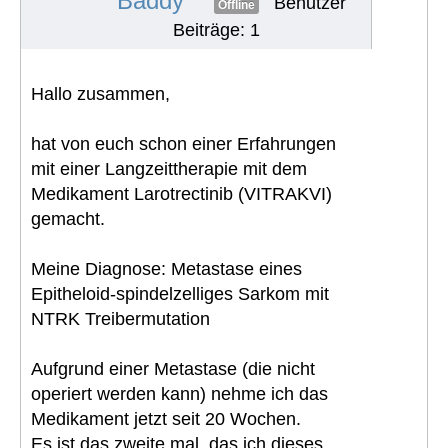
Baddy
Benutzer
Offline
Beiträge: 1
Hallo zusammen,
hat von euch schon einer Erfahrungen
mit einer Langzeittherapie mit dem
Medikament Larotrectinib (VITRAKVI)
gemacht.
Meine Diagnose: Metastase eines
Epitheloid-spindelzelliges Sarkom mit
NTRK Treibermutation
Aufgrund einer Metastase (die nicht
operiert werden kann) nehme ich das
Medikament jetzt seit 20 Wochen.
Es ist das zweite mal, das ich dieses