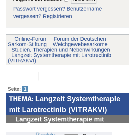
Passwort vergessen?
Benutzername
vergessen?
Registrieren
Online-Forum
Forum der Deutschen
Sarkom-Stiftung
Weichgewebesarkome
Studien, Therapien und Nebenwirkungen
Langzeit Systemtherapie mit Larotrectinib
(VITRAKVI)
Seite:
1
THEMA:
Langzeit Systemtherapie
mit Larotrectinib (VITRAKVI)
Langzeit Systemtherapie mit
Larotrectinib (VITRAKVI)
#1708