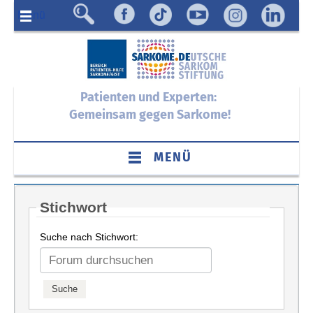
Menü
Patienten und Experten:
Gemeinsam gegen Sarkome!
MENÜ
Stichwort
Suche nach Stichwort: