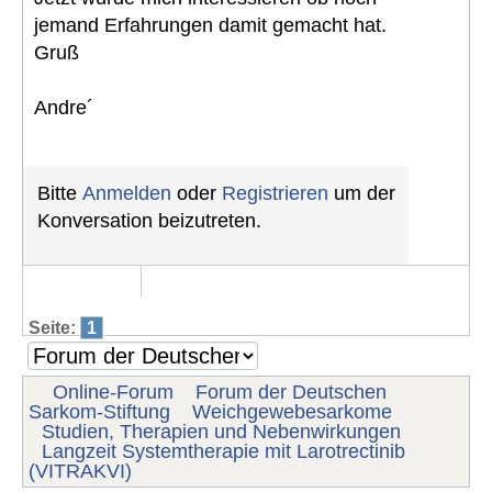
jemand Erfahrungen damit gemacht hat.
Gruß
Andre´
Bitte
Anmelden
oder
Registrieren
um der
Konversation beizutreten.
Seite:
1
Online-Forum
Forum der Deutschen
Sarkom-Stiftung
Weichgewebesarkome
Studien, Therapien und Nebenwirkungen
Langzeit Systemtherapie mit Larotrectinib
(VITRAKVI)