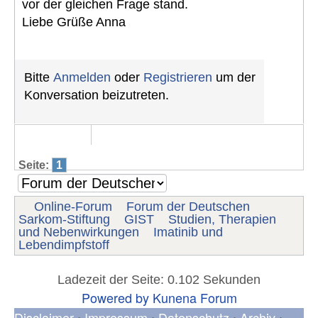
vor der gleichen Frage stand.
Liebe Grüße Anna
Bitte
Anmelden
oder
Registrieren
um der
Konversation beizutreten.
Seite:
1
Online-Forum
Forum der Deutschen
Sarkom-Stiftung
GIST
Studien, Therapien
und Nebenwirkungen
Imatinib und
Lebendimpfstoff
Ladezeit der Seite: 0.102 Sekunden
Powered by
Kunena Forum
Disclaimer
Impressum
Datenschutz
Archiv