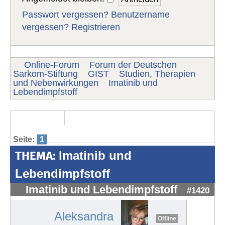
Passwort vergessen?
Benutzername
vergessen?
Registrieren
Online-Forum
Forum der Deutschen
Sarkom-Stiftung
GIST
Studien, Therapien
und Nebenwirkungen
Imatinib und
Lebendimpfstoff
Seite:
1
THEMA:
Imatinib und
Lebendimpfstoff
Imatinib und Lebendimpfstoff
#1420
Aleksandra
Offline