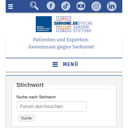
Menü
Patienten und Experten:
Gemeinsam gegen Sarkome!
MENÜ
Stichwort
Suche nach Stichwort: