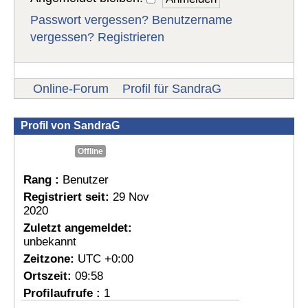
Passwort vergessen?
Benutzername
vergessen?
Registrieren
Online-Forum
Profil für SandraG
Profil von SandraG
Offline
Rang :
Benutzer
Registriert seit:
29 Nov
2020
Zuletzt angemeldet:
unbekannt
Zeitzone:
UTC +0:00
Ortszeit:
09:58
Profilaufrufe :
1