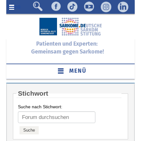
Menü
Patienten und Experten:
Gemeinsam gegen Sarkome!
MENÜ
Stichwort
Suche nach Stichwort: