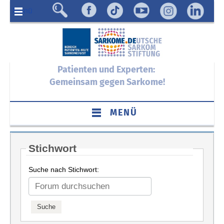
Menü
Patienten und Experten:
Gemeinsam gegen Sarkome!
MENÜ
Stichwort
Suche nach Stichwort: