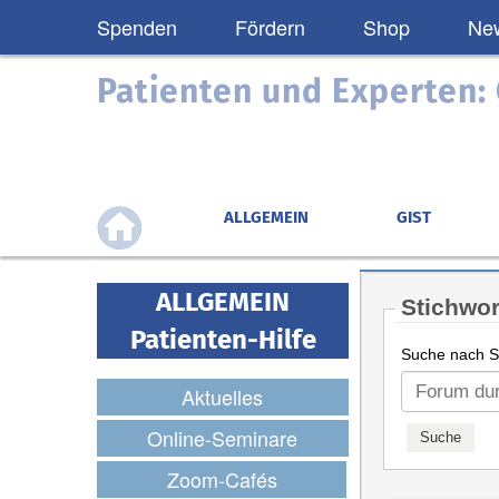
Spenden
Fördern
Shop
New
Patienten und Experten
ALLGEMEIN
GIST
ALLGEMEIN
Stichwor
Patienten-Hilfe
Suche nach St
Aktuelles
Online-Seminare
Zoom-Cafés