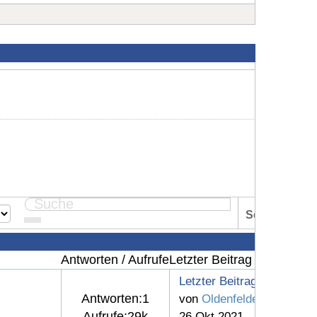
Seite:
1
Antworten / Aufrufe
Letzter Beitrag
Letzter Beitrag
Antworten:
1
von
Oldenfelde
Aufrufe:
29k
26 Okt 2021