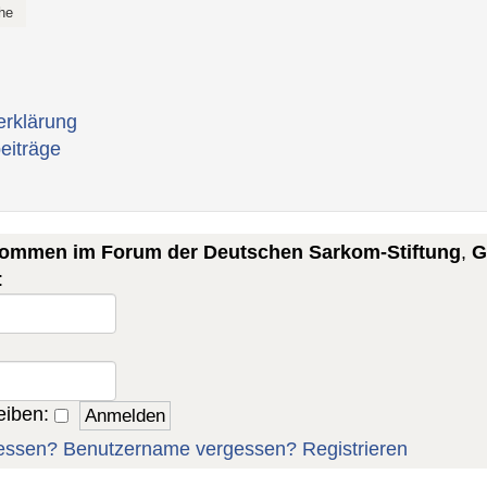
erklärung
eiträge
lkommen im Forum der Deutschen Sarkom-Stiftung
,
G
:
eiben:
essen?
Benutzername vergessen?
Registrieren