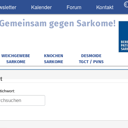
sletter
Kalender
Forum
Kontakt
: Gemeinsam gegen Sarkome!
WEICHGEWEBE
KNOCHEN
DESMOIDE
SARKOME
SARKOME
TGCT / PVNS
t
ichwort: