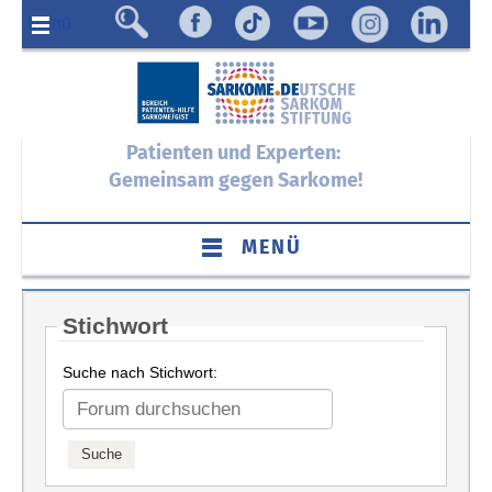
Menü
Patienten und Experten:
Gemeinsam gegen Sarkome!
MENÜ
Stichwort
Suche nach Stichwort: