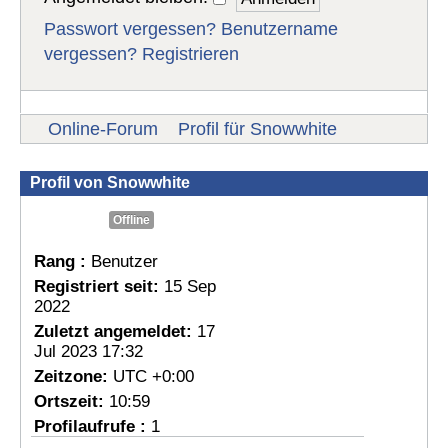
Passwort vergessen?
Benutzername
vergessen?
Registrieren
Online-Forum
Profil für Snowwhite
Profil von Snowwhite
Offline
Rang :
Benutzer
Registriert seit:
15 Sep
2022
Zuletzt angemeldet:
17
Jul 2023 17:32
Zeitzone:
UTC +0:00
Ortszeit:
10:59
Profilaufrufe :
1